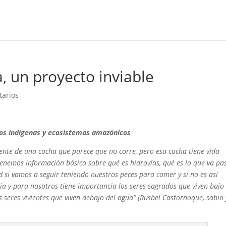
, un proyecto inviable
tarios
blos indígenas y ecosistemas amazónicos
mente de una cocha que parece que no corre, pero esa cocha tiene vida
enemos información básica sobre qué es hidrovías, qué es lo que va pa
si vamos a seguir teniendo nuestros peces para comer y si no es así
a y para nosotros tiene importancia los seres sagrados que viven bajo 
os seres vivientes que viven debajo del agua” (Rusbel Castornoque, sabio 