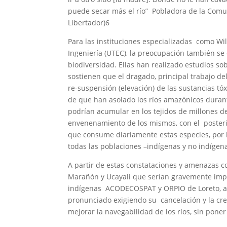
puede secar más el río” Pobladora de la Comu
Libertador)6
Para las instituciones especializadas como Wil
Ingeniería (UTEC), la preocupación también se
biodiversidad. Ellas han realizado estudios so
sostienen que el dragado, principal trabajo del
re-suspensión (elevación) de las sustancias 
de que han asolado los ríos amazónicos durante
podrían acumular en los tejidos de millones d
envenenamiento de los mismos, con el posteri
que consume diariamente estas especies, por 
todas las poblaciones –indígenas y no indígen
A partir de estas constataciones y amenazas co
Marañón y Ucayali que serían gravemente impa
indígenas ACODECOSPAT y ORPIO de Loreto, a
pronunciado exigiendo su cancelación y la cre
mejorar la navegabilidad de los ríos, sin poner 