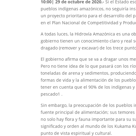
10:00| 29 de octubre de 2020.-
Si el Estado es
pueblos indígenas amazónicos, no seguiría in
un proyecto prioritario para el desarrollo del 
en el Plan Nacional de Competitividad y Produc
A todas luces, la Hidrovía Amazónica es una o
gobierno tienen un conocimiento claro y real 
dragado (remover y excavar) de los trece punt
El gobierno afirma que se va a dragar unos met
Pero no tiene idea de lo que pasará con los rí
toneladas de arena y sedimentos, produciendo s
formas de vida y la alimentación de los pueblo
tener en cuenta que el 90% de los indígenas y
pescado1 .
Sin embargo, la preocupación de los pueblos in
fuente principal de alimentación; sus temores 
no solo hay flora y fauna importante para su 
significado y orden al mundo de los Kukama K
punto de vista espiritual y cultural.