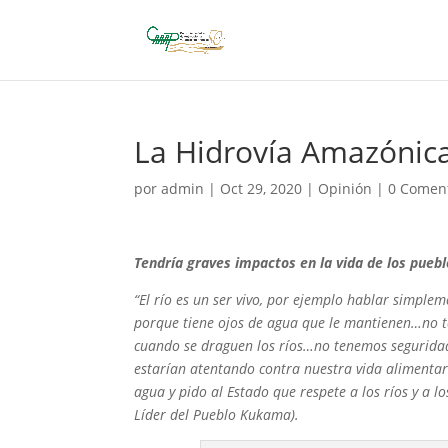
La Hidrovía Amazónica
por
admin
|
Oct 29, 2020
|
Opinión
|
0 Comen
Tendría graves impactos en la vida de los pue
“El río es un ser vivo, por ejemplo hablar simple
porque tiene ojos de agua que le mantienen…no t
cuando se draguen los ríos…no tenemos seguridad 
estarían atentando contra nuestra vida alimentari
agua y pido al Estado que respete a los ríos y a l
Líder del Pueblo Kukama).