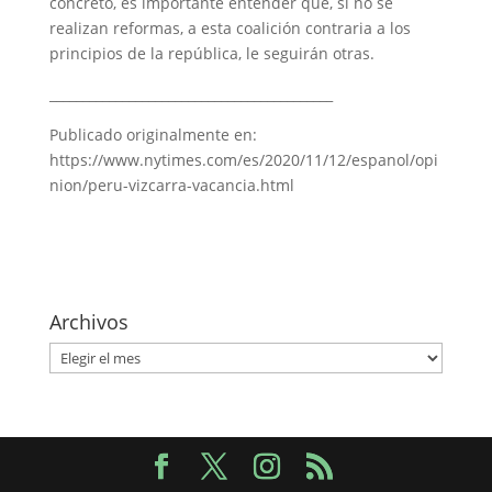
concreto, es importante entender que, si no se
realizan reformas, a esta coalición contraria a los
principios de la república, le seguirán otras.
___________________________________________
Publicado originalmente en:
https://www.nytimes.com/es/2020/11/12/espanol/opi
nion/peru-vizcarra-vacancia.html
Archivos
Archivos