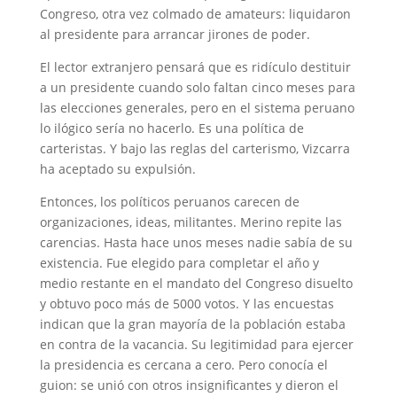
Congreso, otra vez colmado de amateurs: liquidaron
al presidente para arrancar jirones de poder.
El lector extranjero pensará que es ridículo destituir
a un presidente cuando solo faltan cinco meses para
las elecciones generales, pero en el sistema peruano
lo ilógico sería no hacerlo. Es una política de
carteristas. Y bajo las reglas del carterismo, Vizcarra
ha aceptado su expulsión.
Entonces, los políticos peruanos carecen de
organizaciones, ideas, militantes. Merino repite las
carencias. Hasta hace unos meses nadie sabía de su
existencia. Fue elegido para completar el año y
medio restante en el mandato del Congreso disuelto
y obtuvo poco más de 5000 votos. Y las encuestas
indican que la gran mayoría de la población estaba
en contra de la vacancia. Su legitimidad para ejercer
la presidencia es cercana a cero. Pero conocía el
guion: se unió con otros insignificantes y dieron el