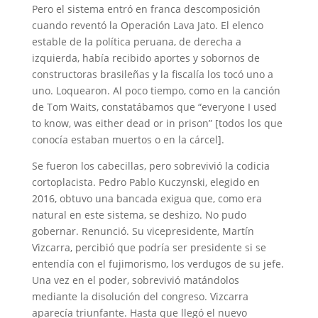
Pero el sistema entró en franca descomposición
cuando reventó la Operación Lava Jato. El elenco
estable de la política peruana, de derecha a
izquierda, había recibido aportes y sobornos de
constructoras brasileñas y la fiscalía los tocó uno a
uno. Loquearon. Al poco tiempo, como en la canción
de Tom Waits, constatábamos que “everyone I used
to know, was either dead or in prison” [todos los que
conocía estaban muertos o en la cárcel].
Se fueron los cabecillas, pero sobrevivió la codicia
cortoplacista. Pedro Pablo Kuczynski, elegido en
2016, obtuvo una bancada exigua que, como era
natural en este sistema, se deshizo. No pudo
gobernar. Renunció. Su vicepresidente, Martín
Vizcarra, percibió que podría ser presidente si se
entendía con el fujimorismo, los verdugos de su jefe.
Una vez en el poder, sobrevivió matándolos
mediante la disolución del congreso. Vizcarra
aparecía triunfante. Hasta que llegó el nuevo