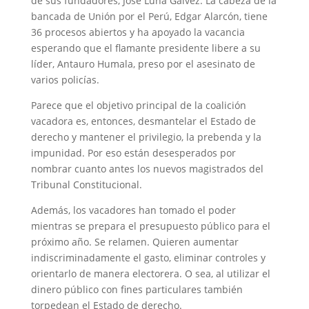
de sus fundadores, José Luna Gálvez. La cabeza de la
bancada de Unión por el Perú, Edgar Alarcón, tiene
36 procesos abiertos y ha apoyado la vacancia
esperando que el flamante presidente libere a su
líder, Antauro Humala, preso por el asesinato de
varios policías.
Parece que el objetivo principal de la coalición
vacadora es, entonces, desmantelar el Estado de
derecho y mantener el privilegio, la prebenda y la
impunidad. Por eso están desesperados por
nombrar cuanto antes los nuevos magistrados del
Tribunal Constitucional.
Además, los vacadores han tomado el poder
mientras se prepara el presupuesto público para el
próximo año. Se relamen. Quieren aumentar
indiscriminadamente el gasto, eliminar controles y
orientarlo de manera electorera. O sea, al utilizar el
dinero público con fines particulares también
torpedean el Estado de derecho.