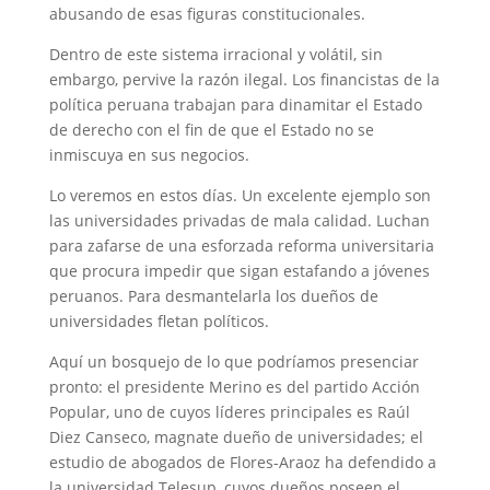
abusando de esas figuras constitucionales.
Dentro de este sistema irracional y volátil, sin
embargo, pervive la razón ilegal. Los financistas de la
política peruana trabajan para dinamitar el Estado
de derecho con el fin de que el Estado no se
inmiscuya en sus negocios.
Lo veremos en estos días. Un excelente ejemplo son
las universidades privadas de mala calidad. Luchan
para zafarse de una esforzada reforma universitaria
que procura impedir que sigan estafando a jóvenes
peruanos. Para desmantelarla los dueños de
universidades fletan políticos.
Aquí un bosquejo de lo que podríamos presenciar
pronto: el presidente Merino es del partido Acción
Popular, uno de cuyos líderes principales es Raúl
Diez Canseco, magnate dueño de universidades; el
estudio de abogados de Flores-Araoz ha defendido a
la universidad Telesup, cuyos dueños poseen el