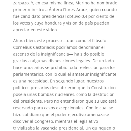
zarpazo. Y, en esa misma línea, Merino ha nombrado
primer ministro a Ántero Flores-Araoz, quien cuando
fue candidato presidencial obtuvo 0,4 por ciento de
los votos y cuya hondura y visión de país pueden
apreciar en este video.
Ahora bien, este proceso —que como el filósofo
Cornelius Castoriadis podríamos denominar el
ascenso de la insignificancia— ha sido posible
gracias a algunas disposiciones legales. De un lado,
hace unos años se prohibió toda reelección para los
parlamentarios, con lo cual el amateur insignificante
es una necesidad. En segundo lugar, nuestros
políticos precarios descubrieron que la Constitución
poseía unas bombas nucleares, como la destitución
del presidente. Pero no entendieron que su uso está
reservado para casos excepcionales. Con lo cual se
hizo cotidiano que el poder ejecutivo amenazase
disolver al Congreso, mientras el legislativo
trivializaba la vacancia presidencial. Un quinquenio