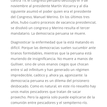
contra 19, el congreso peruano destituyó el 9 de
noviembre al presidente Martín Vizcarra y al día
siguiente asumió el poder quien era el presidente
del Congreso, Manuel Merino. En los últimos tres
años, hubo cuatro procesos de vacancia presidencial,
se disolvió un congreso y Merino resulta el tercer
mandatario. La democracia peruana se muere.
Diagnosticar la enfermedad que la está matando es
difícil. Porque las democracias suelen sucumbir ante
tiranos formidables, mientras que la peruana está
muriendo de insignificancia. No muere a manos de
Gulliver, sino de unos enanos ciegos que chocan
entre sí ad infinitum y han generado un régimen
impredecible, caótico y, ahora ya, agonizante: la
democracia peruana es un dilema del prisionero
desbocado. Como es natural, en este río revuelto hay
unos malos pescadores que tratan de sacar
provecho. Pero la agonía solo puede explicarse de la
comunión entre pescadores y el sempiterno río.