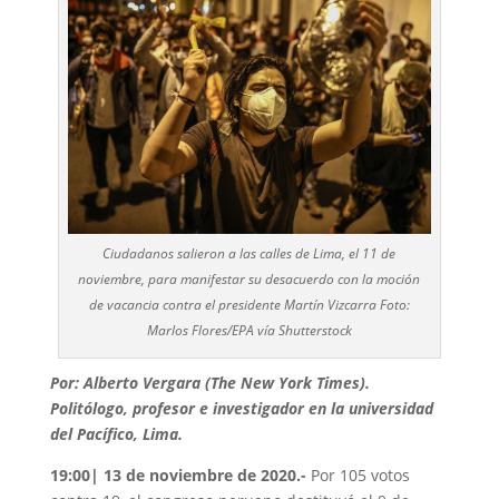
Ciudadanos salieron a las calles de Lima, el 11 de
noviembre, para manifestar su desacuerdo con la moción
de vacancia contra el presidente Martín Vizcarra Foto:
Marlos Flores/EPA vía Shutterstock
Por: Alberto Vergara (The New York Times).
Politólogo, profesor e investigador en la universidad
del Pacífico, Lima.
19:00| 13 de noviembre de 2020.-
Por 105 votos