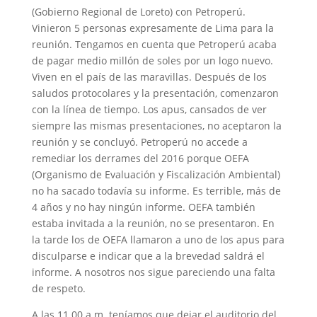
(Gobierno Regional de Loreto) con Petroperú.
Vinieron 5 personas expresamente de Lima para la
reunión. Tengamos en cuenta que Petroperú acaba
de pagar medio millón de soles por un logo nuevo.
Viven en el país de las maravillas. Después de los
saludos protocolares y la presentación, comenzaron
con la línea de tiempo. Los apus, cansados de ver
siempre las mismas presentaciones, no aceptaron la
reunión y se concluyó. Petroperú no accede a
remediar los derrames del 2016 porque OEFA
(Organismo de Evaluación y Fiscalización Ambiental)
no ha sacado todavía su informe. Es terrible, más de
4 años y no hay ningún informe. OEFA también
estaba invitada a la reunión, no se presentaron. En
la tarde los de OEFA llamaron a uno de los apus para
disculparse e indicar que a la brevedad saldrá el
informe. A nosotros nos sigue pareciendo una falta
de respeto.
A las 11.00 a.m. teníamos que dejar el auditorio del