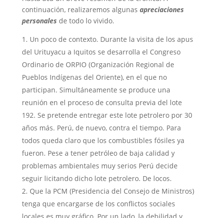
continuación, realizaremos algunas
apreciaciones
personales
de todo lo vivido.
Un poco de contexto. Durante la visita de los apus
del Urituyacu a Iquitos se desarrolla el Congreso
Ordinario de ORPIO (Organización Regional de
Pueblos Indígenas del Oriente), en el que no
participan. Simultáneamente se produce una
reunión en el proceso de consulta previa del lote
192. Se pretende entregar este lote petrolero por 30
años más. Perú, de nuevo, contra el tiempo. Para
todos queda claro que los combustibles fósiles ya
fueron. Pese a tener petróleo de baja calidad y
problemas ambientales muy serios Perú decide
seguir licitando dicho lote petrolero. De locos.
Que la PCM (Presidencia del Consejo de Ministros)
tenga que encargarse de los conflictos sociales
locales es muy gráfico. Por un lado, la debilidad y