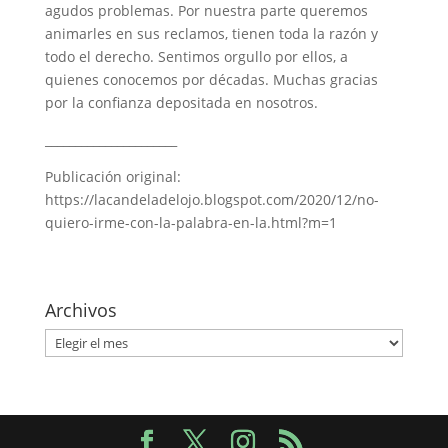
agudos problemas. Por nuestra parte queremos
animarles en sus reclamos, tienen toda la razón y
todo el derecho. Sentimos orgullo por ellos, a
quienes conocemos por décadas. Muchas gracias
por la confianza depositada en nosotros.
______________________
Publicación original:
https://lacandeladelojo.blogspot.com/2020/12/no-
quiero-irme-con-la-palabra-en-la.html?m=1
Archivos
Archivos