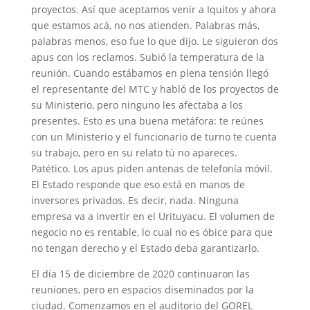
proyectos. Así que aceptamos venir a Iquitos y ahora
que estamos acá, no nos atienden. Palabras más,
palabras menos, eso fue lo que dijo. Le siguieron dos
apus con los reclamos. Subió la temperatura de la
reunión. Cuando estábamos en plena tensión llegó
el representante del MTC y habló de los proyectos de
su Ministerio, pero ninguno les afectaba a los
presentes. Esto es una buena metáfora: te reúnes
con un Ministerio y el funcionario de turno te cuenta
su trabajo, pero en su relato tú no apareces.
Patético. Los apus piden antenas de telefonía móvil.
El Estado responde que eso está en manos de
inversores privados. Es decir, nada. Ninguna
empresa va a invertir en el Urituyacu. El volumen de
negocio no es rentable, lo cual no es óbice para que
no tengan derecho y el Estado deba garantizarlo.
El día 15 de diciembre de 2020 continuaron las
reuniones, pero en espacios diseminados por la
ciudad. Comenzamos en el auditorio del GOREL