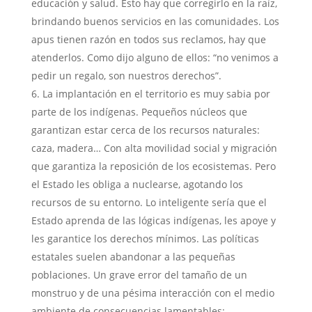
educación y salud. Esto hay que corregirlo en la raíz,
brindando buenos servicios en las comunidades. Los
apus tienen razón en todos sus reclamos, hay que
atenderlos. Como dijo alguno de ellos: “no venimos a
pedir un regalo, son nuestros derechos”.
La implantación en el territorio es muy sabia por
parte de los indígenas. Pequeños núcleos que
garantizan estar cerca de los recursos naturales:
caza, madera… Con alta movilidad social y migración
que garantiza la reposición de los ecosistemas. Pero
el Estado les obliga a nuclearse, agotando los
recursos de su entorno. Lo inteligente sería que el
Estado aprenda de las lógicas indígenas, les apoye y
les garantice los derechos mínimos. Las políticas
estatales suelen abandonar a las pequeñas
poblaciones. Un grave error del tamaño de un
monstruo y de una pésima interacción con el medio
ambiente de consecuencias lamentables: