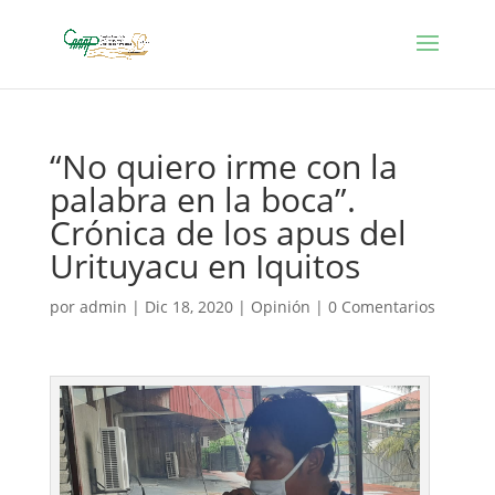
“No quiero irme con la
palabra en la boca”.
Crónica de los apus del
Urituyacu en Iquitos
por
admin
|
Dic 18, 2020
|
Opinión
|
0 Comentarios