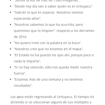
“Somos la voz de más de 7,000 indígenas”.
“Desde hoy día van a saber quién es el Urituyacu”.
“Sabrán lo que es esperar. Nosotros vivimos
esperando años”.
“Nosotros sabemos lo que ha ocurrido, pero
queremos que lo limpien”: respecto a los derrames
de 2016.
“No quiero irme con la palabra en la boca”.
“Nosotros creo que no estamos en el mapa”.
“El Estado no ha puesto los ojos ahí, porque poco o
nada le importa”.
“Si no hay solución, sólo nos queda medir nuestra
fuerza”.
“Estamos más de una semana y no tenemos
resultados”.
Los
apus
están regresando al Urituyacu. El tiempo irá
diciendo si se solucionan alguno de sus múltiples y