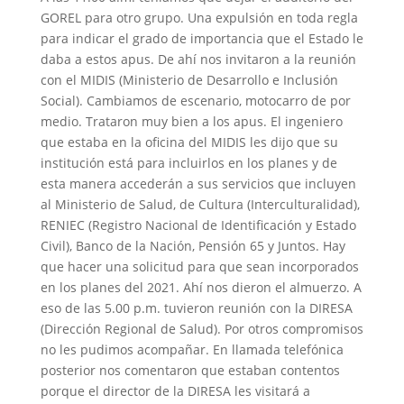
GOREL para otro grupo. Una expulsión en toda regla
para indicar el grado de importancia que el Estado le
daba a estos apus. De ahí nos invitaron a la reunión
con el MIDIS (Ministerio de Desarrollo e Inclusión
Social). Cambiamos de escenario, motocarro de por
medio. Trataron muy bien a los apus. El ingeniero
que estaba en la oficina del MIDIS les dijo que su
institución está para incluirlos en los planes y de
esta manera accederán a sus servicios que incluyen
al Ministerio de Salud, de Cultura (Interculturalidad),
RENIEC (Registro Nacional de Identificación y Estado
Civil), Banco de la Nación, Pensión 65 y Juntos. Hay
que hacer una solicitud para que sean incorporados
en los planes del 2021. Ahí nos dieron el almuerzo. A
eso de las 5.00 p.m. tuvieron reunión con la DIRESA
(Dirección Regional de Salud). Por otros compromisos
no les pudimos acompañar. En llamada telefónica
posterior nos comentaron que estaban contentos
porque el director de la DIRESA les visitará a