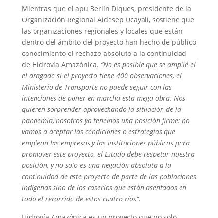
Mientras que el apu Berlín Diques, presidente de la
Organización Regional Aidesep Ucayali, sostiene que
las organizaciones regionales y locales que están
dentro del ámbito del proyecto han hecho de público
conocimiento el rechazo absoluto a la continuidad
de Hidrovía Amazónica.
“No es posible que se amplié el
el dragado si el proyecto tiene 400 observaciones, el
Ministerio de Transporte no puede seguir con las
intenciones de poner en marcha esta mega obra. Nos
quieren sorprender aprovechando la situación de la
pandemia, nosotros ya tenemos una posición firme: no
vamos a aceptar las condiciones o estrategias que
emplean las empresas y las instituciones públicas para
promover este proyecto, el Estado debe respetar nuestra
posición, y no solo es una negación absoluta a la
continuidad de este proyecto de parte de las poblaciones
indígenas sino de los caseríos que están asentados en
todo el recorrido de estos cuatro ríos”.
Hidrovía Amazónica es un proyecto que no solo