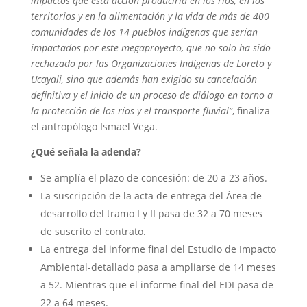
impactos que esta acción produciría en los ríos, en los
territorios y en la alimentación y la vida de más de 400
comunidades de los 14 pueblos indígenas que serían
impactados por este megaproyecto, que no solo ha sido
rechazado por las Organizaciones Indígenas de Loreto y
Ucayali, sino que además han exigido su cancelación
definitiva y el inicio de un proceso de diálogo en torno a
la protección de los ríos y el transporte fluvial”
, finaliza
el antropólogo Ismael Vega.
¿Qué señala la adenda?
Se amplía el plazo de concesión: de 20 a 23 años.
La suscripción de la acta de entrega del Área de
desarrollo del tramo I y II pasa de 32 a 70 meses
de suscrito el contrato.
La entrega del informe final del Estudio de Impacto
Ambiental-detallado pasa a ampliarse de 14 meses
a 52. Mientras que el informe final del EDI pasa de
22 a 64 meses.