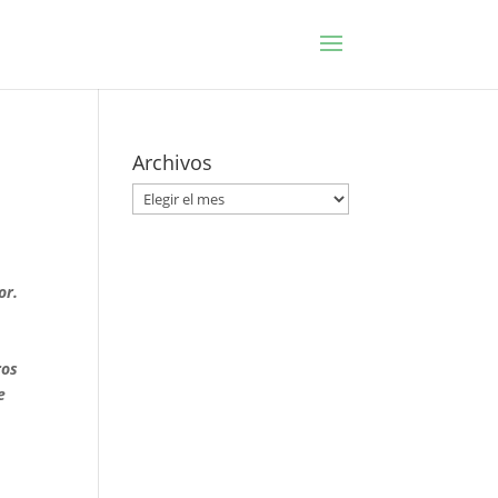
Archivos
Archivos
or.
ros
e