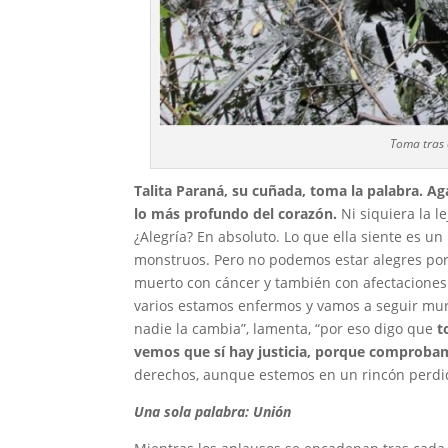
Toma tras 
Talita Paraná, su cuñada, toma la palabra. 
lo más profundo del corazón.
Ni siquiera la le
¿Alegría? En absoluto. Lo que ella siente es un
monstruos. Pero no podemos estar alegres po
muerto con cáncer y también con afectaciones 
varios estamos enfermos y vamos a seguir muri
nadie la cambia”, lamenta, “por eso digo que
to
vemos que sí hay justicia, porque comprob
derechos, aunque estemos en un rincón perdid
Una sola palabra: Unión