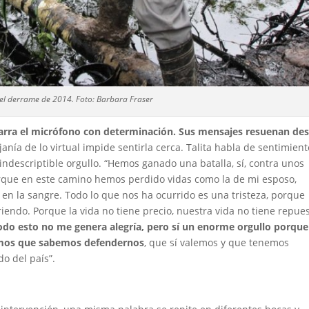
el derrame de 2014. Foto: Barbara Fraser
Agarra el micrófono con determinación. Sus mensajes resuenan de
janía de lo virtual impide sentirla cerca. Talita habla de sentimient
 indescriptible orgullo. “Hemos ganado una batalla, sí, contra unos
rque en este camino hemos perdido vidas como la de mi esposo,
en la sangre. Todo lo que nos ha ocurrido es una tristeza, porque
endo. Porque la vida no tiene precio, nuestra vida no tiene repues
do esto no me genera alegría, pero sí un enorme orgullo porque
amos que sabemos defendernos
, que sí valemos y que tenemos
o del país”.