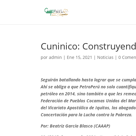
Cuninico: Construyendo
por
admin
|
Ene 15, 2021
|
Noticias
|
0 Comen
Seguirán batallando hasta lograr que se cumpla 
Ahí se obliga a que PetroPerú no solo cuantifi
petróleo en 2014, sino también a que les reme
Federación de Pueblos Cocamas Unidos del Mara
del Vicariato Apostólico de Iquitos, los abogado
Concertación para la Lucha contra la Pobreza.
Por: Beatriz García Blasco (CAAAP)