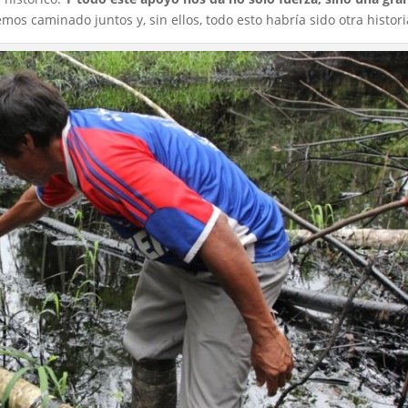
emos caminado juntos y, sin ellos, todo esto habría sido otra histori