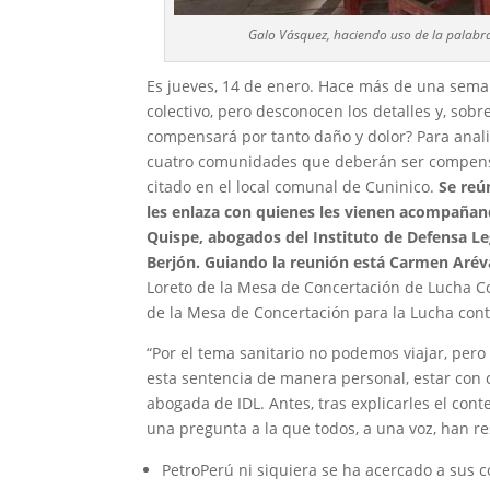
Galo Vásquez, haciendo uso de la palabra
Es jueves, 14 de enero. Hace más de una seman
colectivo, pero desconocen los detalles y, sob
compensará por tanto daño y dolor? Para anali
cuatro comunidades que deberán ser compensa
citado en el local comunal de Cuninico.
Se reú
les enlaza con quienes les vienen acompañando
Quispe, abogados del Instituto de Defensa Le
Berjón. Guiando la reunión está Carmen Arév
Loreto de la Mesa de Concertación de Lucha Co
de la Mesa de Concertación para la Lucha cont
“Por el tema sanitario no podemos viajar, pero
esta sentencia de manera personal, estar con c
abogada de IDL. Antes, tras explicarles el con
una pregunta a la que todos, a una voz, han r
PetroPerú ni siquiera se ha acercado a sus 