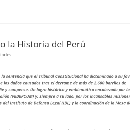
 la Historia del Perú
tarios
la sentencia que el Tribunal Constitucional ha dictaminado a su fav
que los daños causados tras el derrame de más de 2.600 barriles de
die y compense. Un logro histórico y emblemático encabezado por la
ñón (FEDEPCUM) y, siempre a su lado, por los incansables misione
s del Instituto de Defensa Legal (IDL) y la coordinación de la Mesa d