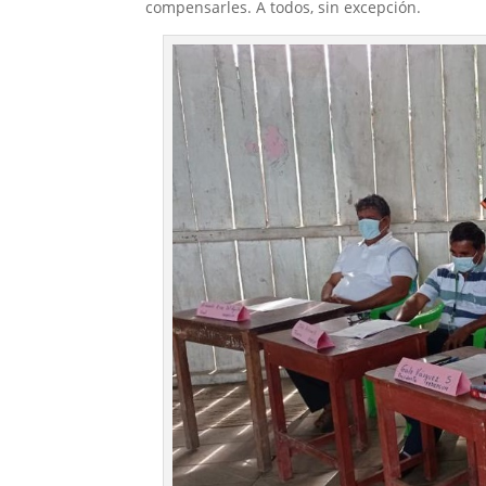
compensarles. A todos, sin excepción.