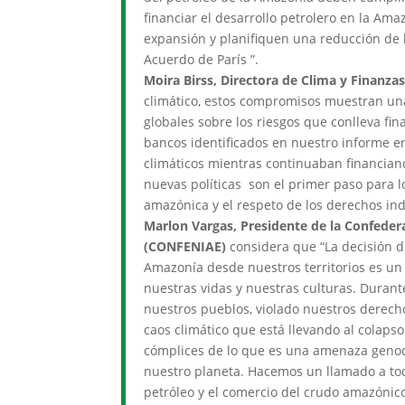
financiar el desarrollo petrolero en la Am
expansión y planifiquen una reducción de l
Acuerdo de París ”.
Moira Birss, Directora de Clima y Finanz
climático, estos compromisos muestran una
globales sobre los riesgos que conlleva fi
bancos identificados en nuestro informe 
climáticos mientras continuaban financian
nuevas políticas son el primer paso para lo
amazónica y el respeto de los derechos ind
Marlon Vargas, Presidente de la Confeder
(CONFENIAE)
considera que “La decisión d
Amazonía desde nuestros territorios es un 
nuestras vidas y nuestras culturas. Duran
nuestros pueblos, violado nuestros derech
caos climático que está llevando al colaps
cómplices de lo que es una amenaza genoc
nuestro planeta. Hacemos un llamado a tod
petróleo y el comercio del crudo amazónico,