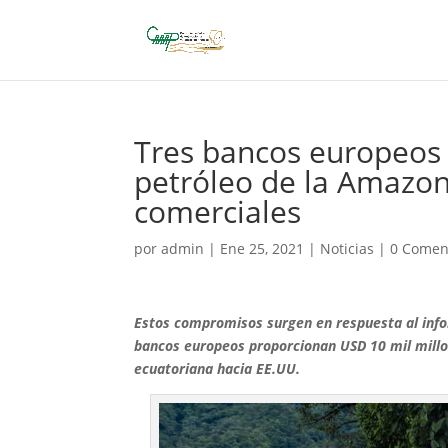
Tres bancos europeos 
petróleo de la Amazon
comerciales
por
admin
|
Ene 25, 2021
|
Noticias
|
0 Comen
Estos compromisos surgen en respuesta al inf
bancos europeos proporcionan USD 10 mil millo
ecuatoriana hacia EE.UU.