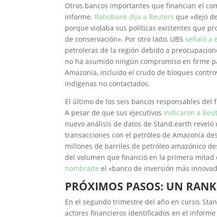
Otros bancos importantes que financian el co
informe.
Rabobank dijo a Reuters
que «dejó de
porque violaba sus políticas existentes que pr
de conservación». Por otro lado, UBS
señaló a 
petroleras de la región debido a preocupacion
no ha asumido ningún compromiso en firme para
Amazonía, incluido el crudo de bloques contr
indígenas no contactados.
El último de los seis bancos responsables del
A pesar de que sus ejecutivos
indicaron a Reu
nuevo análisis de datos de Stand.earth reveló 
transacciones con el petróleo de Amazonía des
millones de barriles de petróleo amazónico de
del volumen que financió en la primera mitad 
nombrada
el «banco de inversión más innovado
PRÓXIMOS PASOS: UN RAN
En el segundo trimestre del año en curso, St
actores financieros identificados en el informe