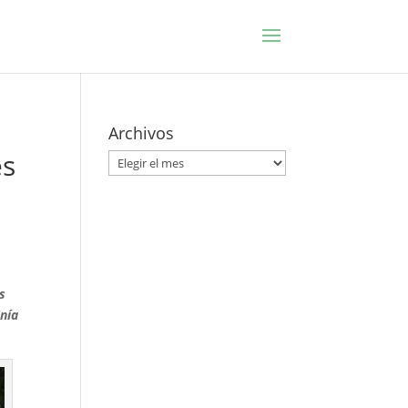
Archivos
es
Archivos
s
nía