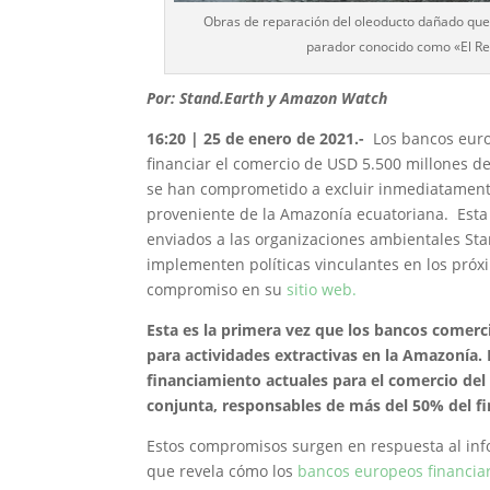
Obras de reparación del oleoducto dañado que o
parador conocido como «El Rev
Por: Stand.Earth y Amazon Watch
16:20 | 25 de enero de 2021.-
Los bancos euro
financiar el comercio de USD 5.500 millones d
se han comprometido a excluir inmediatamente 
proveniente de la Amazonía ecuatoriana. Esta 
enviados a las organizaciones ambientales Sta
implementen políticas vinculantes en los pró
compromiso en su
sitio web.
Esta es la primera vez que los bancos comerc
para actividades extractivas en la Amazonía.
financiamiento actuales para el comercio del
conjunta, responsables de más del 50% del f
Estos compromisos surgen en respuesta al in
que revela cómo los
bancos europeos financiar