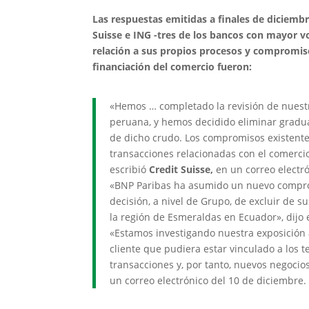
Las respuestas emitidas a finales de diciemb
Suisse e ING -tres de los bancos con mayor 
relación a sus propios procesos y compromiso
financiación del comercio fueron:
«Hemos … completado la revisión de nuestr
peruana, y hemos decidido eliminar gradua
de dicho crudo. Los compromisos existent
transacciones relacionadas con el comerci
escribió
Credit Suisse,
en un correo electr
«BNP Paribas ha asumido un nuevo compro
decisión, a nivel de Grupo, de excluir de 
la región de Esmeraldas en Ecuador», dijo 
«Estamos investigando nuestra exposición
cliente que pudiera estar vinculado a los
transacciones y, por tanto, nuevos negocios
un correo electrónico del 10 de diciembre.