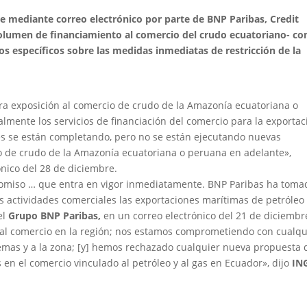
re mediante correo electrónico por parte de BNP Paribas, Credit
volumen de financiamiento al comercio del crudo ecuatoriano- co
s específicos sobre las medidas inmediatas de restricción de la
a exposición al comercio de crudo de la Amazonía ecuatoriana o
lmente los servicios de financiación del comercio para la exportac
es se están completando, pero no se están ejecutando nuevas
o de crudo de la Amazonía ecuatoriana o peruana en adelante»,
ónico del 28 de diciembre.
miso … que entra en vigor inmediatamente. BNP Paribas ha toma
sus actividades comerciales las exportaciones marítimas de petróleo
el
Grupo BNP Paribas,
en un correo electrónico del 21 de diciembr
 al comercio en la región; nos estamos comprometiendo con cualqu
 temas y a la zona; [y] hemos rechazado cualquier nueva propuesta 
 en el comercio vinculado al petróleo y al gas en Ecuador», dijo
IN