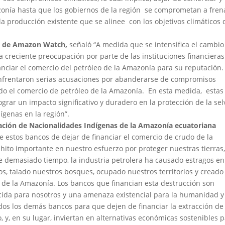
azonía hasta que los gobiernos de la región se comprometan a fren
a producción existente que se alinee con los objetivos climáticos 
as de Amazon Watch,
señaló “A medida que se intensifica el cambio
 creciente preocupación por parte de las instituciones financieras
nanciar el comercio del petróleo de la Amazonía para su reputación.
enfrentaron serias acusaciones por abanderarse de compromisos
do el comercio de petróleo de la Amazonía. En esta medida, estas
grar un impacto significativo y duradero en la protección de la sel
ígenas en la región”.
ación de Nacionalidades Indígenas de la Amazonía ecuatoriana
e estos bancos de dejar de financiar el comercio de crudo de la
hito importante en nuestro esfuerzo por proteger nuestras tierras
te demasiado tiempo, la industria petrolera ha causado estragos en
os, talado nuestros bosques, ocupado nuestros territorios y creado
o de la Amazonía. Los bancos que financian esta destrucción son
ida para nosotros y una amenaza existencial para la humanidad y
os los demás bancos para que dejen de financiar la extracción de
 y, en su lugar, inviertan en alternativas económicas sostenibles 