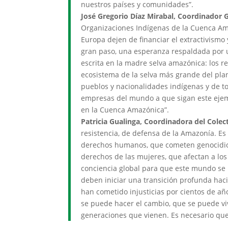
nuestros países y comunidades”.
José Gregorio Díaz Mirabal, Coordinador 
Organizaciones Indígenas de la Cuenca Am
Europa dejen de financiar el extractivismo
gran paso, una esperanza respaldada por un
escrita en la madre selva amazónica: los r
ecosistema de la selva más grande del plane
pueblos y nacionalidades indígenas y de to
empresas del mundo a que sigan este ejem
en la Cuenca Amazónica”.
Patricia Gualinga, Coordinadora del Cole
resistencia, de defensa de la Amazonía. E
derechos humanos, que cometen genocidio y
derechos de las mujeres, que afectan a los
conciencia global para que este mundo se 
deben iniciar una transición profunda haci
han cometido injusticias por cientos de añ
se puede hacer el cambio, que se puede vivir
generaciones que vienen. Es necesario que