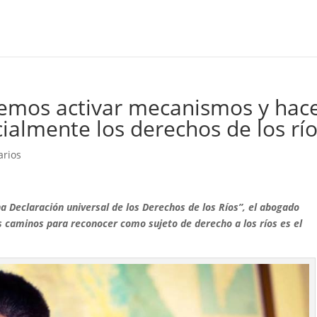
bemos activar mecanismos y hac
ialmente los derechos de los río
arios
na Declaración universal de los Derechos de los Ríos”, el abogado
 caminos para reconocer como sujeto de derecho a los ríos es el