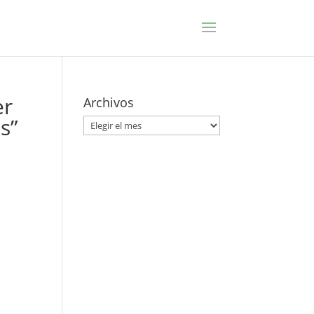
er
Archivos
s”
Archivos