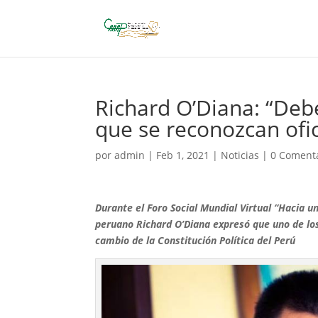
Richard O’Diana: “De
que se reconozcan ofic
por
admin
|
Feb 1, 2021
|
Noticias
|
0 Coment
Durante el Foro Social Mundial Virtual “Hacia u
peruano Richard O’Diana expresó que uno de los
cambio de la Constitución Política del Perú