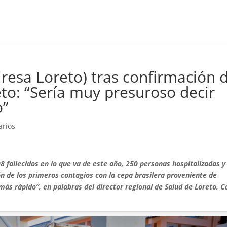
resa Loreto) tras confirmación 
to: “Sería muy presuroso decir
o”
arios
8 fallecidos en lo que va de este año, 250 personas hospitalizadas y
ón de los primeros contagios con la cepa brasilera proveniente de
s rápido”, en palabras del director regional de Salud de Loreto, C