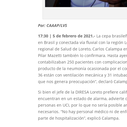
Por: CAAAP/LVS
17:30 | 5 de febrero de 2021.-
La cepa brasile
en Brasil y conectada vía fluvial con la región
regional de Salud de Loreto, Carlos Calampa en
Pilar Mazetti también lo confirmara. Hasta ayer
contabilizaban 250 pacientes con complicacion
producto de la neumonía ocasionada por el cor
36 están con ventilación mecánica y 31 intuba
que nos genera preocupación”, declaró Calam
Si bien el jefe de la DIRESA Loreto prefiere ca
encuentran en un estado de alarma, advierte q
personas en UCI, por lo que no sería posible 
necesarios. “No hay personal médico ni de en
parte de hospitalización”, explicó Calampa.