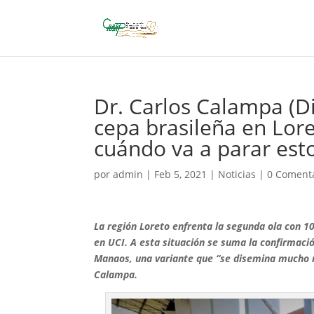
Dr. Carlos Calampa (Di
cepa brasileña en Lore
cuándo va a parar est
por
admin
|
Feb 5, 2021
|
Noticias
|
0 Coment
La región Loreto enfrenta la segunda ola con 10
en UCI. A esta situación se suma la confirmaci
Manaos, una variante que “se disemina mucho má
Calampa.