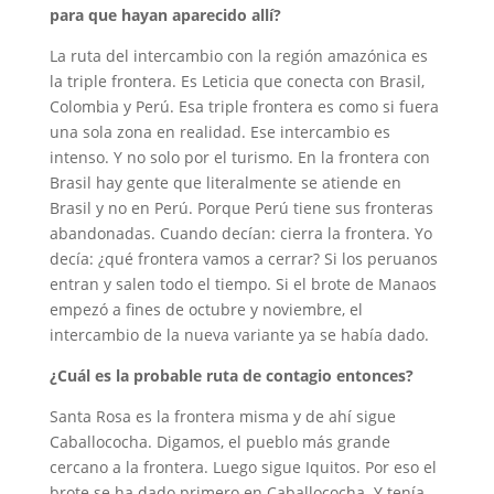
para que hayan aparecido allí?
La ruta del intercambio con la región amazónica es
la triple frontera. Es Leticia que conecta con Brasil,
Colombia y Perú. Esa triple frontera es como si fuera
una sola zona en realidad. Ese intercambio es
intenso. Y no solo por el turismo. En la frontera con
Brasil hay gente que literalmente se atiende en
Brasil y no en Perú. Porque Perú tiene sus fronteras
abandonadas. Cuando decían: cierra la frontera. Yo
decía: ¿qué frontera vamos a cerrar? Si los peruanos
entran y salen todo el tiempo. Si el brote de Manaos
empezó a fines de octubre y noviembre, el
intercambio de la nueva variante ya se había dado.
¿Cuál es la probable ruta de contagio entonces?
Santa Rosa es la frontera misma y de ahí sigue
Caballococha. Digamos, el pueblo más grande
cercano a la frontera. Luego sigue Iquitos. Por eso el
brote se ha dado primero en Caballococha. Y tenía