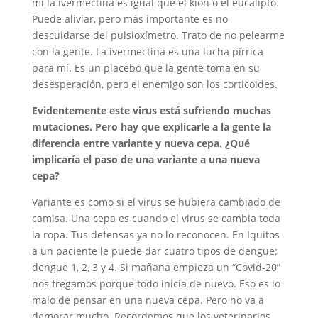
mí la ivermectina es igual que el kión o el eucalipto.
Puede aliviar, pero más importante es no
descuidarse del pulsioxímetro. Trato de no pelearme
con la gente. La ivermectina es una lucha pírrica
para mí. Es un placebo que la gente toma en su
desesperación, pero el enemigo son los corticoides.
Evidentemente este virus está sufriendo muchas
mutaciones. Pero hay que explicarle a la gente la
diferencia entre variante y nueva cepa. ¿Qué
implicaría el paso de una variante a una nueva
cepa?
Variante es como si el virus se hubiera cambiado de
camisa. Una cepa es cuando el virus se cambia toda
la ropa. Tus defensas ya no lo reconocen. En Iquitos
a un paciente le puede dar cuatro tipos de dengue:
dengue 1, 2, 3 y 4. Si mañana empieza un “Covid-20”
nos fregamos porque todo inicia de nuevo. Eso es lo
malo de pensar en una nueva cepa. Pero no va a
demorar mucho. Recordemos que los veterinarios