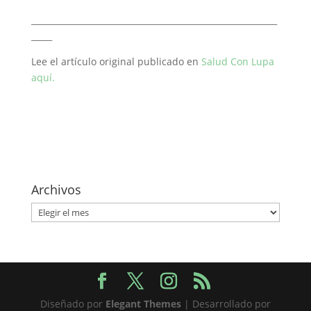
___________________________________________________________
_____
Lee el artículo original publicado en
Salud Con Lupa
aquí.
Archivos
Archivos
Diseñado por
Elegant Themes
| Desarrollado por