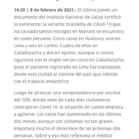
14:20 | 8 de febrero de 2021.-
El último jueves un
documento del Instituto Nacional de Salud certificó
lo inminente: la variante brasileña de Covid-19 que
ha causado tantos estragos en Manaos se encuentra
en suelo peruano. Cinco casos en Huánuco, uno en
Lima y seis en Loreto. Cuatro de ellos en
Caballococha y dos en Iquitos. Aunque si somos
rigurosos con el origen serían cinco en Caballococha,
pues el paciente registrado en Lima fue trasladado
desde esta ciudad al noreste del país que colinda
con el trapecio amazónico.
Luego de alcanzar una seroprevalencia por encima
del 70%, donde siete de cada diez ciudadanos
contrajeron Covid-10, la situación en Loreto empieza
a agitarse. Los casos han aumentado en los últimos
dos meses, aunque con síntomas no tan graves.
Importará mucho el desenlace de las próximas dos
semanas. Sobre y eso más reflexiona el médico