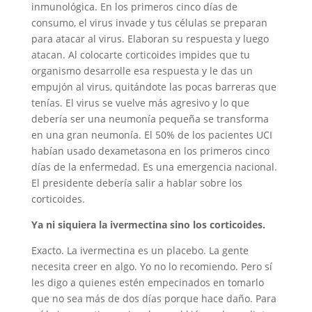
inmunológica. En los primeros cinco días de
consumo, el virus invade y tus células se preparan
para atacar al virus. Elaboran su respuesta y luego
atacan. Al colocarte corticoides impides que tu
organismo desarrolle esa respuesta y le das un
empujón al virus, quitándote las pocas barreras que
tenías. El virus se vuelve más agresivo y lo que
debería ser una neumonía pequeña se transforma
en una gran neumonía. El 50% de los pacientes UCI
habían usado dexametasona en los primeros cinco
días de la enfermedad. Es una emergencia nacional.
El presidente debería salir a hablar sobre los
corticoides.
Ya ni siquiera la ivermectina sino los corticoides.
Exacto. La ivermectina es un placebo. La gente
necesita creer en algo. Yo no lo recomiendo. Pero sí
les digo a quienes estén empecinados en tomarlo
que no sea más de dos días porque hace daño. Para