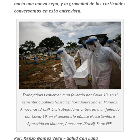
hacia una nueva cepa, y la gravedad de los corticoides
conversamos en esta entrevista.
Trabajadores entierran a un fallecido por Covid-19, en el
cementerio público Nossa Senhora Aparecida en Manaos,
Amazonas (Brasil). EFETrabajadores entierran a un fallecido
por Covid-19, en el cementerio público Nossa Senhora
Aparecida en Manaos, Amazonas (Brasil). Foto: EFE.
Por: Renzo Gómez Vega – Salud Con Lupa