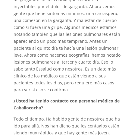
inyectables por el dolor de garganta. Ahora vemos
gente que tiene síntomas mínimos: una carraspera,
una comezón en la garganta. Y malestar de cuerpo
como si fuera una gripe. Algunos médicos estamos
notando también que las lesiones pulmonares están
apareciendo un poco más temprano. Antes un
paciente al quinto día te hacía una lesión pulmonar
leve. Ahora como hacemos ecografías, hemos notado
lesiones pulmonares al tercer y cuarto día. Eso lo
sabe tanto Essalud como nosotros. Es un dato más
clínico de los médicos que están viendo a sus
pacientes todos los días, pero requiere más casos
para ver si eso se confirma.
¿Usted ha tenido contacto con personal médico de
Caballococha?
Todo el tiempo. Ha habido gente de nosotros que ha
ido para allá. Nos han dicho que los contagios están
siendo muy rápidos y que hay gente más joven.