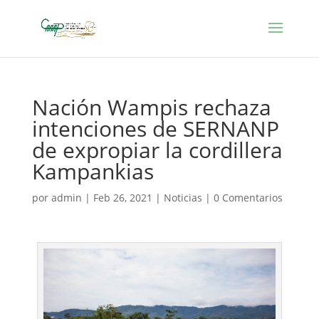
Nación Wampis rechaza
intenciones de SERNANP
de expropiar la cordillera
Kampankias
por
admin
|
Feb 26, 2021
|
Noticias
|
0 Comentarios