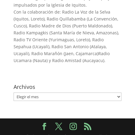
impulsados por la Iglesia de Iquitos.
Con la colaboración de: Radio La Voz de la Selva
(Iquitos, Loreto), Radio Quillabamba (La Convención,
Cusco), Radio Madre de Dios (Puerto Maldonado),
Radio Kampagkis (Santa María de Nieva, Amazonas),
Radio TV Oriente (Yurimaguas, Loreto), Radio
Sepahua (Ucayali), Radio San Antonio (Atalaya,
Ucayali), Radio Marañón (Jaen, Cajamarca)Radio
Ucamara (Nauta) y Radio Amistad (Aucayacu).
Archivos
Archivos