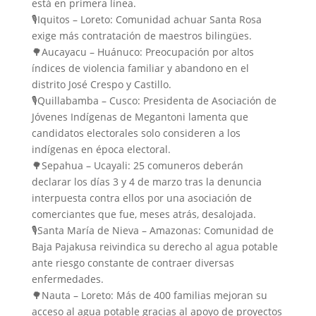
está en primera línea.
🎙️Iquitos – Loreto: Comunidad achuar Santa Rosa
exige más contratación de maestros bilingües.
🌳Aucayacu – Huánuco: Preocupación por altos
índices de violencia familiar y abandono en el
distrito José Crespo y Castillo.
🎙️Quillabamba – Cusco: Presidenta de Asociación de
Jóvenes Indígenas de Megantoni lamenta que
candidatos electorales solo consideren a los
indígenas en época electoral.
🌳Sepahua – Ucayali: 25 comuneros deberán
declarar los días 3 y 4 de marzo tras la denuncia
interpuesta contra ellos por una asociación de
comerciantes que fue, meses atrás, desalojada.
🎙️Santa María de Nieva – Amazonas: Comunidad de
Baja Pajakusa reivindica su derecho al agua potable
ante riesgo constante de contraer diversas
enfermedades.
🌳Nauta – Loreto: Más de 400 familias mejoran su
acceso al agua potable gracias al apoyo de proyectos