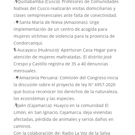
-🎙️Quillabamba (Cusco): Profesores de Comunidades
Nativas del Cusco realizarán visitas domiciliarias y
clases semipresenciales ante falta de conectividad.
-🌳Santa María de Nieva (Amazonas): Urge
implementación de un centro de acogida para
mujeres víctimas de violencia para la provincia de
Condorcanqui.
🎙️-Aucayacu (Huánuco): Aperturan Casa Hogar para
atención de mujeres maltratadas. El distrito José
Crespo y Castillo registra de 35 a 40 denuncias
mensuales.
-🌳Amazonía Peruana: Comisión del Congreso inicia
la discusión sobre el proyecto de ley N° 6957-2020
que busca reconocer los derechos de la naturaleza,
los ecosistemas y las especies.
-🎙️Jaén (Cajamarca): Huayco en la comunidad El
Limón, en San Ignacio, Cajamarca, deja viviendas
afectadas, pérdida de animales y serios daños en
caminos.
Con la colaboración de: Radio La Voz de la Selva