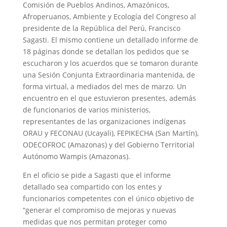
Comisión de Pueblos Andinos, Amazónicos,
Afroperuanos, Ambiente y Ecología del Congreso al
presidente de la República del Perú, Francisco
Sagasti. El mismo contiene un detallado informe de
18 páginas donde se detallan los pedidos que se
escucharon y los acuerdos que se tomaron durante
una Sesión Conjunta Extraordinaria mantenida, de
forma virtual, a mediados del mes de marzo. Un
encuentro en el que estuvieron presentes, además
de funcionarios de varios ministerios,
representantes de las organizaciones indígenas
ORAU y FECONAU (Ucayali), FEPIKECHA (San Martín),
ODECOFROC (Amazonas) y del Gobierno Territorial
Autónomo Wampis (Amazonas).
En el oficio se pide a Sagasti que el informe
detallado sea compartido con los entes y
funcionarios competentes con el único objetivo de
“generar el compromiso de mejoras y nuevas
medidas que nos permitan proteger como