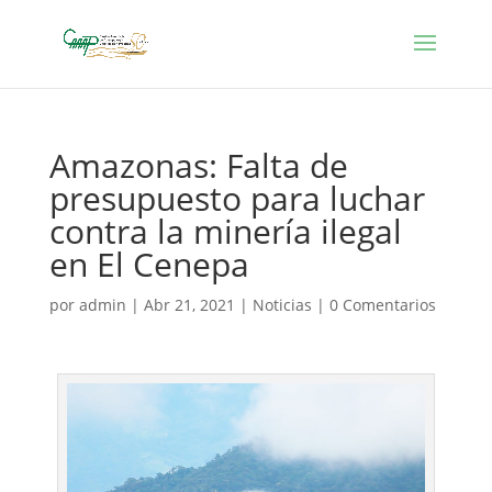
Amazonas: Falta de
presupuesto para luchar
contra la minería ilegal
en El Cenepa
por
admin
|
Abr 21, 2021
|
Noticias
|
0 Comentarios