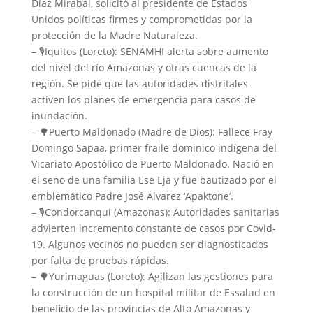
Díaz Mirabal, solicitó al presidente de Estados
Unidos políticas firmes y comprometidas por la
protección de la Madre Naturaleza.
– 🎙️Iquitos (Loreto): SENAMHI alerta sobre aumento
del nivel del río Amazonas y otras cuencas de la
región. Se pide que las autoridades distritales
activen los planes de emergencia para casos de
inundación.
– 🌳Puerto Maldonado (Madre de Dios): Fallece Fray
Domingo Sapaa, primer fraile dominico indígena del
Vicariato Apostólico de Puerto Maldonado. Nació en
el seno de una familia Ese Eja y fue bautizado por el
emblemático Padre José Álvarez ‘Apaktone’.
– 🎙️Condorcanqui (Amazonas): Autoridades sanitarias
advierten incremento constante de casos por Covid-
19. Algunos vecinos no pueden ser diagnosticados
por falta de pruebas rápidas.
– 🌳Yurimaguas (Loreto): Agilizan las gestiones para
la construcción de un hospital militar de Essalud en
beneficio de las provincias de Alto Amazonas y