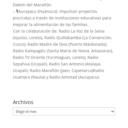
Datem del Marañón.
– 🎙️Aucayacu (Huánuco): Impulsan proyectos
piscícolas a través de instituciones educativas para
mejorar la alimentación de las familias.
Con la colaboración de: Radio La Voz de la Selva
(Iquitos, Loreto), Radio Quillabamba (La Convención,
Cusco), Radio Madre de Dios (Puerto Maldonado),
Radio Kampagkis (Santa María de Nieva, Amazonas),
Radio TV Oriente (Yurimaguas, Loreto), Radio
Sepahua (Ucayali), Radio San Antonio (Atalaya,
Ucayali), Radio Marañón (Jaen, Cajamarca)Radio
Ucamara (Nauta) y Radio Amistad (Aucayacu).
Archivos
Archivos