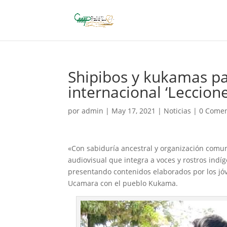
Shipibos y kukamas pa
internacional ‘Leccion
por
admin
|
May 17, 2021
|
Noticias
|
0 Comen
«Con sabiduría ancestral y organización comun
audiovisual que integra a voces y rostros indí
presentando contenidos elaborados por los jó
Ucamara con el pueblo Kukama.