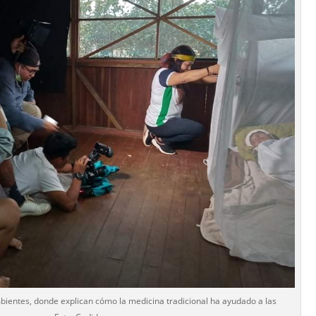
bientes, donde explican cómo la medicina tradicional ha ayudado a las