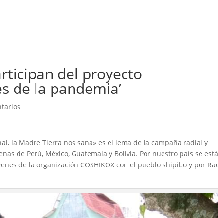
rticipan del proyecto
es de la pandemia’
tarios
al, la Madre Tierra nos sana» es el lema de la campaña radial y
genas de Perú, México, Guatemala y Bolivia. Por nuestro país se est
venes de la organización COSHIKOX con el pueblo shipibo y por Ra