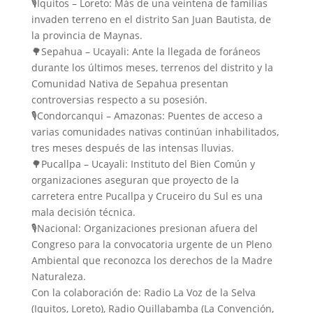
🎙️Iquitos – Loreto: Más de una veintena de familias
invaden terreno en el distrito San Juan Bautista, de
la provincia de Maynas.
🌳Sepahua – Ucayali: Ante la llegada de foráneos
durante los últimos meses, terrenos del distrito y la
Comunidad Nativa de Sepahua presentan
controversias respecto a su posesión.
🎙️Condorcanqui – Amazonas: Puentes de acceso a
varias comunidades nativas continúan inhabilitados,
tres meses después de las intensas lluvias.
🌳Pucallpa – Ucayali: Instituto del Bien Común y
organizaciones aseguran que proyecto de la
carretera entre Pucallpa y Cruceiro du Sul es una
mala decisión técnica.
🎙️Nacional: Organizaciones presionan afuera del
Congreso para la convocatoria urgente de un Pleno
Ambiental que reconozca los derechos de la Madre
Naturaleza.
Con la colaboración de: Radio La Voz de la Selva
(Iquitos, Loreto), Radio Quillabamba (La Convención,