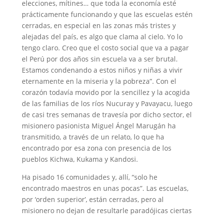
elecciones, mítines… que toda la economía esté
prácticamente funcionando y que las escuelas estén
cerradas, en especial en las zonas más tristes y
alejadas del país, es algo que clama al cielo. Yo lo
tengo claro. Creo que el costo social que va a pagar
el Perú por dos años sin escuela va a ser brutal.
Estamos condenando a estos niños y niñas a vivir
eternamente en la miseria y la pobreza”. Con el
corazón todavía movido por la sencillez y la acogida
de las familias de los ríos Nucuray y Pavayacu, luego
de casi tres semanas de travesía por dicho sector, el
misionero pasionista Miguel Ángel Marugán ha
transmitido, a través de un relato, lo que ha
encontrado por esa zona con presencia de los
pueblos Kichwa, Kukama y Kandosi.
Ha pisado 16 comunidades y, allí, “solo he
encontrado maestros en unas pocas”. Las escuelas,
por ‘orden superior’, están cerradas, pero al
misionero no dejan de resultarle paradójicas ciertas