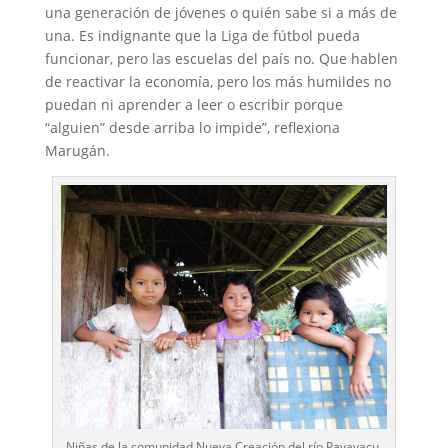
una generación de jóvenes o quién sabe si a más de
una. Es indignante que la Liga de fútbol pueda
funcionar, pero las escuelas del país no. Que hablen
de reactivar la economía, pero los más humildes no
puedan ni aprender a leer o escribir porque
“alguien” desde arriba lo impide”, reflexiona
Marugán.
Niñas de la comunidad Nueva Creación del río Pavayacu.