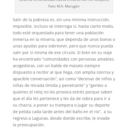
Foto: M.A. Marugán
Salir de la pobreza es, sin una mínima instrucción,
imposible. Incluso se interroga si, hasta cierto modo,
todo esté orquestado para tener una población
inmersa en la miseria, que dependa de unos bonos o
unas ayudas para sobrevivir, pero que nunca pueda
salir por sí misma de ese círculo. Si bien en su viaje
ha encontrado “comunidades con personas amables,
acogedoras, con un balde de masato siempre
dispuesto a recibir al que llega, con amplia sonrisa y
apacible conversación”, así como “decenas de niños y
niñas de mirada tímida y penetrante” y “gentes a
quienes el reloj no les provoca estrés porque saben
que el día les pertenece y les da de sobra para ir a
su chacra, a poner su trampera o jugar su deporte
de pelota cada tarde antes del baño en el río”, a su
regreso a Lagunas, desde donde escribe, le invade
la preocupación.