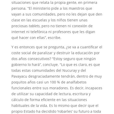
situaciones que relata la propia gente, en primera
persona. “El ministerio pide a los maestros que
vayan a sus comunidades, pero no les dejan que den
clase en las escuelas y los niños tienen unas
preciosas
tablets
, pero no tienen ni conexión de
internet ni telefónica ni profesores que les digan
qué hacer con ellas”, escribe.
Y es entonces que se pregunta, ¿se va a cuantificar el
coste social de paralizar y destruir la educación por
dos años consecutivos? “Estoy seguro que ningún
gobierno lo hará”, concluye. “Lo que es claro, es que
todas estas comunidades del Nucuray y del
Pavayacu desgraciadamente tendrán, dentro de muy
poquitos años casi un 100 % de analfabetos
funcionales entre sus moradores. Es decir, incapaces
de utilizar su capacidad de lectura, escritura y
cálculo de forma eficiente en las situaciones
habituales de la vida. Es lo mismo que decir que el
propio Estado ha decidido ‘robarles’ su futuro a toda