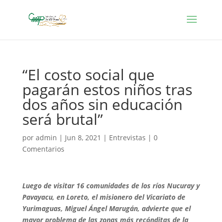
“El costo social que
pagarán estos niños tras
dos años sin educación
será brutal”
por
admin
|
Jun 8, 2021
|
Entrevistas
|
0
Comentarios
Luego de visitar 16 comunidades de los ríos Nucuray y
Pavayacu, en Loreto, el misionero del Vicariato de
Yurimaguas, Miguel Ángel Marugán, advierte que el
mayor problema de las zonas más recónditas de la