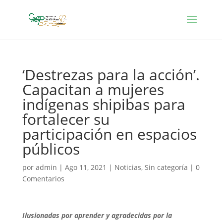
‘Destrezas para la acción’.
Capacitan a mujeres
indígenas shipibas para
fortalecer su
participación en espacios
públicos
por
admin
|
Ago 11, 2021
|
Noticias
,
Sin categoría
|
0
Comentarios
Ilusionadas por aprender y agradecidas por la