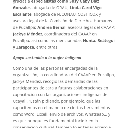
gracias a
especialistas como Susy Gaby Díaz
Gonzales
, abogada de ORAU;
Linda Carol Vigo
Escalante
, abogada de FECONAU, COSHICOX y
asesora legal de la Comisión de Derechos Humanos
de Pucallpa;
Andrea Bernal,
asesora legal del CAAAP;
Jackye Méndez
, coordinadora del CAAAP en
Pucallpa; así como las mencionadas
Nunta, Reátegui
y Zaragoza,
entre otras.
Apoyo sostenido a la mujer indígena
Como una de las personas encargadas de la
organización, la coordinadora del CAAAP en Pucallpa,
Jackye Méndez, recogió las demandas de las
participantes de cara a futuras colaboraciones en
capacitación con las organizaciones indígenas de
Ucayali. “Están pidiendo, por ejemplo, que las
capacitemos en el manejo de ciertas herramientas
como Word, Excell, envío de archivos, Whatsaap… y
es que, aunque es fundamental incidir en la
conservación cultural, también lo es tener acceso a