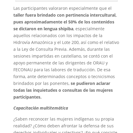
Las participantes valoraron especialmente que el
taller fuera brindado con pertinencia intercultural,
pues aproximadamente el 50% de los contenidos
se dictaron en lengua shipiba
, especialmente
aquellos relacionados con los impactos de la
Hidrovía Amazónica y el Lote 200, así como el relativo
a la Ley de Consulta Previa. Además, durante las
sesiones impartidas en castellano, se contó con el
apoyo permanente de las dirigentes de ORAU y
FECONAU para las labores de traducción. De esa
forma, ante determinados conceptos o tecnicismos
brindados por las ponentes,
se pudieron aclarar
todas las inquietudes o consultas de las mujeres
participantes.
Capacitación multitemática
¿Saben reconocer las mujeres indígenas su propia
realidad? ¿Cómo deben afrontar la defensa de sus
derechos individuales y colectivos? ¿En qué consiste