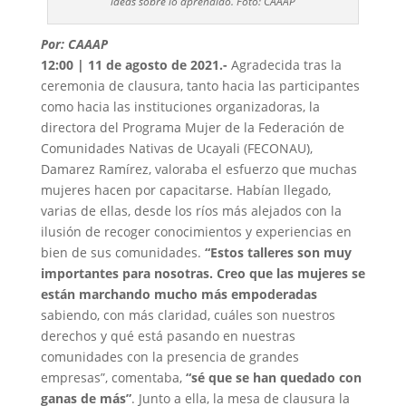
ideas sobre lo aprendido. Foto: CAAAP
Por: CAAAP
12:00 | 11 de agosto de 2021.-
Agradecida tras la
ceremonia de clausura, tanto hacia las participantes
como hacia las instituciones organizadoras, la
directora del Programa Mujer de la Federación de
Comunidades Nativas de Ucayali (FECONAU),
Damarez Ramírez, valoraba el esfuerzo que muchas
mujeres hacen por capacitarse. Habían llegado,
varias de ellas, desde los ríos más alejados con la
ilusión de recoger conocimientos y experiencias en
bien de sus comunidades.
“Estos talleres son muy
importantes para nosotras. Creo que las mujeres se
están marchando mucho más empoderadas
sabiendo, con más claridad, cuáles son nuestros
derechos y qué está pasando en nuestras
comunidades con la presencia de grandes
empresas”, comentaba,
“sé que se han quedado con
ganas de más”
. Junto a ella, la mesa de clausura la