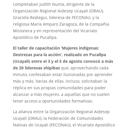
completaban Judith Nunta, dirigente de la
Organización Regional Aidesep Ucayali (ORAU),
Graciela Reátegui, lideresa de FECONAU, y la
religiosa María Amparo Zaragoza, de la Compañía
Misionera y en representación del Vicariato
Apostólico de Pucallpa.
El taller de capacitación ‘Mujeres indígenas:
Destrezas para la acción’, realizado en Pucallpa
(Ucayali) entre el 3 y el 5 de agosto convocó a más
de 20 lideresas shipibas
que, aprovechando cada
minuto, confesaban estar ilusionadas por aprender
más y más. Varias de ellas, incluso, solicitaban la
réplica en sus propias comunidades para poder
alcanzar a más mujeres, a aquellas que no suelen
tener acceso a oportunidades formativas.
La alianza entre la Organización Regional Aidesep
Ucayali (ORAU), la Federación de Comunidades
Nativas de Ucayali (FECONAU), el Vicariato Apostólico