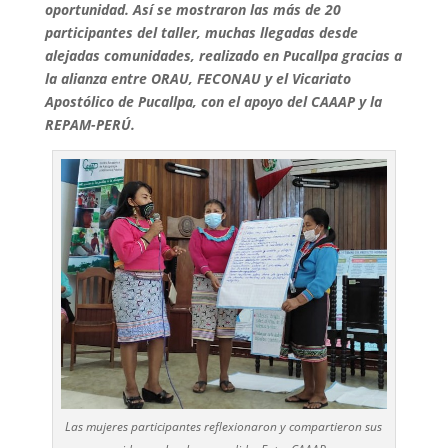
oportunidad. Así se mostraron las más de 20
participantes del taller, muchas llegadas desde
alejadas comunidades, realizado en Pucallpa gracias a
la alianza entre ORAU, FECONAU y el Vicariato
Apostólico de Pucallpa, con el apoyo del CAAAP y la
REPAM-PERÚ.
Las mujeres participantes reflexionaron y compartieron sus