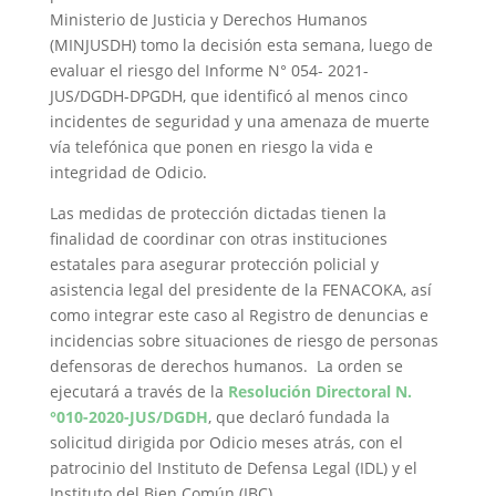
Ministerio de Justicia y Derechos Humanos
(MINJUSDH) tomo la decisión esta semana, luego de
evaluar el riesgo del Informe N° 054- 2021-
JUS/DGDH-DPGDH, que identificó al menos cinco
incidentes de seguridad y una amenaza de muerte
vía telefónica que ponen en riesgo la vida e
integridad de Odicio.
Las medidas de protección dictadas tienen la
finalidad de coordinar con otras instituciones
estatales para asegurar protección policial y
asistencia legal del presidente de la FENACOKA, así
como integrar este caso al Registro de denuncias e
incidencias sobre situaciones de riesgo de personas
defensoras de derechos humanos. La orden se
ejecutará a través de la
Resolución Directoral N.
°010-2020-JUS/DGDH
, que declaró fundada la
solicitud dirigida por Odicio meses atrás, con el
patrocinio del Instituto de Defensa Legal (IDL) y el
Instituto del Bien Común (IBC).