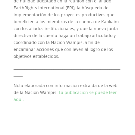
de nulidad adoptado en la reunión con el aliado
EarthRights International (ERI); la búsqueda de
implementación de los proyectos productivos que
beneficien a los miembros de la cuenca de Kankaim
con los aliados institucionales; y que la nueva junta
directiva de la cuenta haga un trabajo articulado y
coordinado con la Nación Wampis, a fin de
encaminar acciones que conlleven al logro de los
objetivos establecidos.
___________________________________________________________
_____
Nota elaborada con información extraída de la web
de la Nación Wampis.
La publicación se puede leer
aquí,