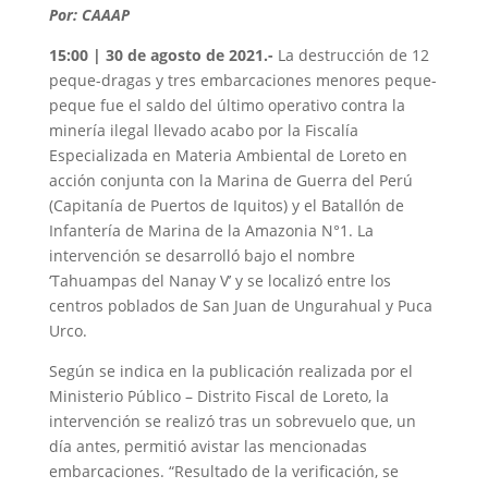
Por: CAAAP
15:00 | 30 de agosto de 2021.-
La destrucción de 12
peque-dragas y tres embarcaciones menores peque-
peque fue el saldo del último operativo contra la
minería ilegal llevado acabo por la Fiscalía
Especializada en Materia Ambiental de Loreto en
acción conjunta con la Marina de Guerra del Perú
(Capitanía de Puertos de Iquitos) y el Batallón de
Infantería de Marina de la Amazonia N°1. La
intervención se desarrolló bajo el nombre
‘Tahuampas del Nanay V’ y se localizó entre los
centros poblados de San Juan de Ungurahual y Puca
Urco.
Según se indica en la publicación realizada por el
Ministerio Público – Distrito Fiscal de Loreto, la
intervención se realizó tras un sobrevuelo que, un
día antes, permitió avistar las mencionadas
embarcaciones. “Resultado de la verificación, se