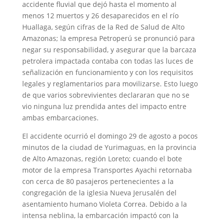
accidente fluvial que dejó hasta el momento al
menos 12 muertos y 26 desaparecidos en el río
Huallaga, según cifras de la Red de Salud de Alto
Amazonas; la empresa Petroperú se pronunció para
negar su responsabilidad, y asegurar que la barcaza
petrolera impactada contaba con todas las luces de
señalización en funcionamiento y con los requisitos
legales y reglamentarios para movilizarse. Esto luego
de que varios sobrevivientes declararan que no se
vio ninguna luz prendida antes del impacto entre
ambas embarcaciones.
El accidente ocurrió el domingo 29 de agosto a pocos
minutos de la ciudad de Yurimaguas, en la provincia
de Alto Amazonas, región Loreto; cuando el bote
motor de la empresa Transportes Ayachi retornaba
con cerca de 80 pasajeros pertenecientes a la
congregación de la iglesia Nueva Jerusalén del
asentamiento humano Violeta Correa. Debido a la
intensa neblina, la embarcación impactó con la