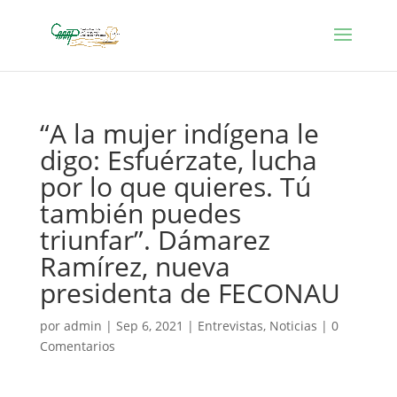
“A la mujer indígena le
digo: Esfuérzate, lucha
por lo que quieres. Tú
también puedes
triunfar”. Dámarez
Ramírez, nueva
presidenta de FECONAU
por
admin
|
Sep 6, 2021
|
Entrevistas
,
Noticias
|
0
Comentarios