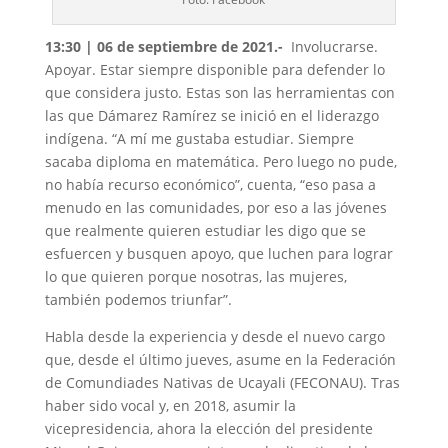
13:30 | 06 de septiembre de 2021.-
Involucrarse.
Apoyar. Estar siempre disponible para defender lo
que considera justo. Estas son las herramientas con
las que Dámarez Ramírez se inició en el liderazgo
indígena. “A mí me gustaba estudiar. Siempre
sacaba diploma en matemática. Pero luego no pude,
no había recurso económico”, cuenta, “eso pasa a
menudo en las comunidades, por eso a las jóvenes
que realmente quieren estudiar les digo que se
esfuercen y busquen apoyo, que luchen para lograr
lo que quieren porque nosotras, las mujeres,
también podemos triunfar”.
Habla desde la experiencia y desde el nuevo cargo
que, desde el último jueves, asume en la Federación
de Comundiades Nativas de Ucayali (FECONAU). Tras
haber sido vocal y, en 2018, asumir la
vicepresidencia, ahora la elección del presidente