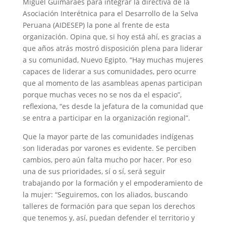
Miguel Guimaraes para integrar la directiva de la
Asociación Interétnica para el Desarrollo de la Selva
Peruana (AIDESEP) la pone al frente de esta
organización. Opina que, si hoy está ahí, es gracias a
que años atrás mostró disposición plena para liderar
a su comunidad, Nuevo Egipto. “Hay muchas mujeres
capaces de liderar a sus comunidades, pero ocurre
que al momento de las asambleas apenas participan
porque muchas veces no se nos da el espacio”,
reflexiona, “es desde la jefatura de la comunidad que
se entra a participar en la organización regional”.
Que la mayor parte de las comunidades indígenas
son lideradas por varones es evidente. Se perciben
cambios, pero aún falta mucho por hacer. Por eso
una de sus prioridades, sí o sí, será seguir
trabajando por la formación y el empoderamiento de
la mujer: “Seguiremos, con los aliados, buscando
talleres de formación para que sepan los derechos
que tenemos y, así, puedan defender el territorio y