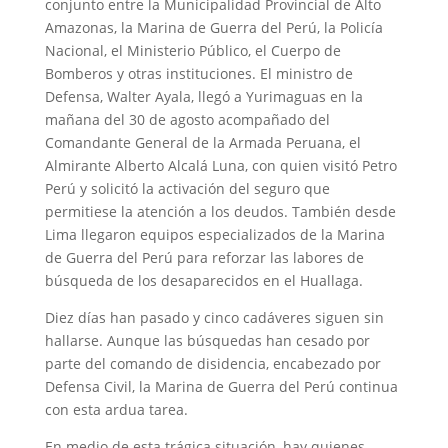
conjunto entre la Municipalidad Provincial de Alto
Amazonas, la Marina de Guerra del Perú, la Policía
Nacional, el Ministerio Público, el Cuerpo de
Bomberos y otras instituciones. El ministro de
Defensa, Walter Ayala, llegó a Yurimaguas en la
mañana del 30 de agosto acompañado del
Comandante General de la Armada Peruana, el
Almirante Alberto Alcalá Luna, con quien visitó Petro
Perú y solicitó la activación del seguro que
permitiese la atención a los deudos. También desde
Lima llegaron equipos especializados de la Marina
de Guerra del Perú para reforzar las labores de
búsqueda de los desaparecidos en el Huallaga.
Diez días han pasado y cinco cadáveres siguen sin
hallarse. Aunque las búsquedas han cesado por
parte del comando de disidencia, encabezado por
Defensa Civil, la Marina de Guerra del Perú continua
con esta ardua tarea.
En medio de esta trágica situación, hay quienes