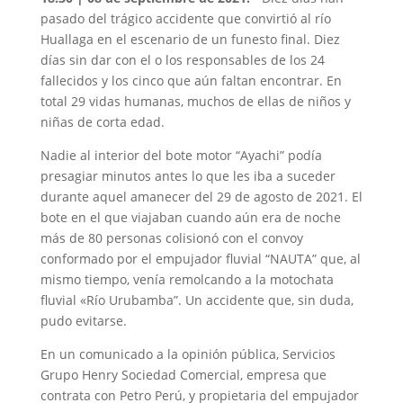
pasado del trágico accidente que convirtió al río
Huallaga en el escenario de un funesto final. Diez
días sin dar con el o los responsables de los 24
fallecidos y los cinco que aún faltan encontrar. En
total 29 vidas humanas, muchos de ellas de niños y
niñas de corta edad.
Nadie al interior del bote motor “Ayachi” podía
presagiar minutos antes lo que les iba a suceder
durante aquel amanecer del 29 de agosto de 2021. El
bote en el que viajaban cuando aún era de noche
más de 80 personas colisionó con el convoy
conformado por el empujador fluvial “NAUTA” que, al
mismo tiempo, venía remolcando a la motochata
fluvial «Río Urubamba”. Un accidente que, sin duda,
pudo evitarse.
En un comunicado a la opinión pública, Servicios
Grupo Henry Sociedad Comercial, empresa que
contrata con Petro Perú, y propietaria del empujador