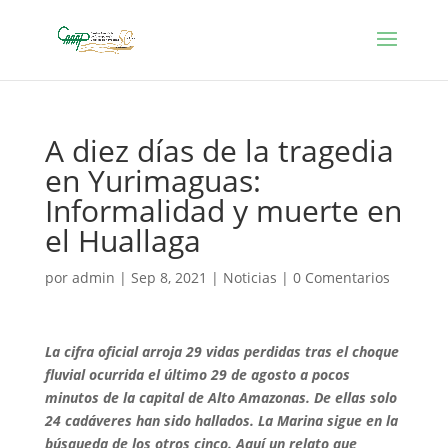
A diez días de la tragedia
en Yurimaguas:
Informalidad y muerte en
el Huallaga
por
admin
|
Sep 8, 2021
|
Noticias
|
0 Comentarios
La cifra oficial arroja 29 vidas perdidas tras el choque
fluvial ocurrida el último 29 de agosto a pocos
minutos de la capital de Alto Amazonas. De ellas solo
24 cadáveres han sido hallados. La Marina sigue en la
búsqueda de los otros cinco. Aquí un relato que