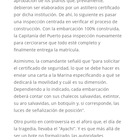
aprobación de los planos que, previamente,
debieron ser elaborados por un astillero certificado
por dicha institución. De ahí, lo siguiente es pasar
una inspección centrada en verificar el proceso de
construcción. Con la embarcación 100% construida,
la Capitanía del Puerto pasa inspección nuevamente
para cerciorarse que todo esté completo y
finalmente entrega la matrícula.
Asimismo, la comandante señaló que “para solicitar
el certificado de seguridad, lo que se debe hacer es
enviar una carta a la Marina especificando a qué se
dedicará la movilidad y cuál es su dimensión.
Dependiendo a lo indicado, cada embarcación
deberá contar con sus chalecos salvavidas, extintor,
su aro salvavidas, un botiquín y, si corresponde, las
luces de señalización de posición”.
Otro punto en controversia es el aforo que, el día de
la tragedia, llevaba el “Ayachi”. Y es que más allá de
ser un bote no formalizado, las autoridades