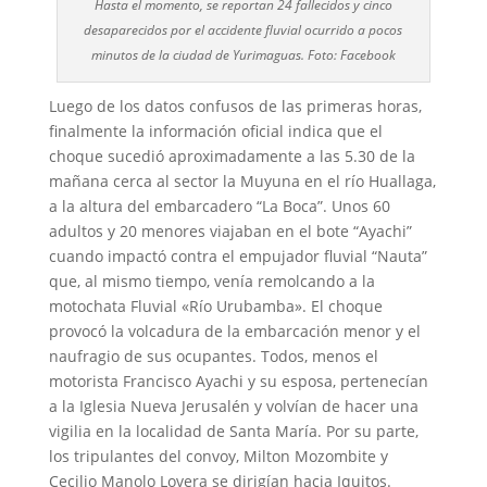
Hasta el momento, se reportan 24 fallecidos y cinco
desaparecidos por el accidente fluvial ocurrido a pocos
minutos de la ciudad de Yurimaguas. Foto: Facebook
Luego de los datos confusos de las primeras horas,
finalmente la información oficial indica que el
choque sucedió aproximadamente a las 5.30 de la
mañana cerca al sector la Muyuna en el río Huallaga,
a la altura del embarcadero “La Boca”. Unos 60
adultos y 20 menores viajaban en el bote “Ayachi”
cuando impactó contra el empujador fluvial “Nauta”
que, al mismo tiempo, venía remolcando a la
motochata Fluvial «Río Urubamba». El choque
provocó la volcadura de la embarcación menor y el
naufragio de sus ocupantes. Todos, menos el
motorista Francisco Ayachi y su esposa, pertenecían
a la Iglesia Nueva Jerusalén y volvían de hacer una
vigilia en la localidad de Santa María. Por su parte,
los tripulantes del convoy, Milton Mozombite y
Cecilio Manolo Lovera se dirigían hacia Iquitos.