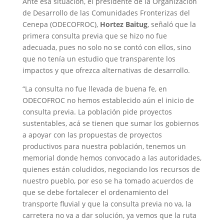
Ante esa situación, el presidente de la Organización
de Desarrollo de las Comunidades Fronterizas del
Cenepa (ODECOFROC),
Hortez Baitug
, señaló que la
primera consulta previa que se hizo no fue
adecuada, pues no solo no se contó con ellos, sino
que no tenía un estudio que transparente los
impactos y que ofrezca alternativas de desarrollo.
“La consulta no fue llevada de buena fe, en
ODECOFROC no hemos establecido aún el inicio de
consulta previa. La población pide proyectos
sustentables, acá se tienen que sumar los gobiernos
a apoyar con las propuestas de proyectos
productivos para nuestra población, tenemos un
memorial donde hemos convocado a las autoridades,
quienes están coludidos, negociando los recursos de
nuestro pueblo, por eso se ha tomado acuerdos de
que se debe fortalecer el ordenamiento del
transporte fluvial y que la consulta previa no va, la
carretera no va a dar solución, ya vemos que la ruta