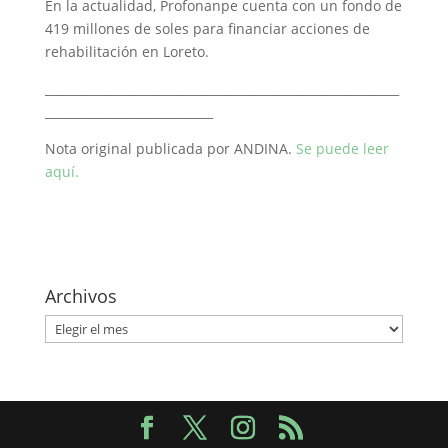
En la actualidad, Profonanpe cuenta con un fondo de
419 millones de soles para financiar acciones de
rehabilitación en Loreto.
___________________________________________________________
____________________________
Nota original publicada por ANDINA.
Se puede leer
aquí.
Archivos
Archivos