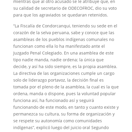
mientras que al otro acusado se le atribuye que, en
su calidad de secretario de ODECOFROC, dio su voto
para que los agraviados se quedaran retenidos.
“La Fiscalía de Condorcanqui, teniendo su sede en el
corazón de la selva peruana, sabe y conoce que las
asambleas de los pueblos indígenas comunales no
funcionan como ella lo ha manifestado ante el
Juzgado Penal Colegiado. En una asamblea de este
tipo nadie manda, nadie ordena; la única que
decide, y así ha sido siempre, es la propia asamblea.
La directiva de las organizaciones cumple un cargo
solo de liderazgo portavoz, la decisión final es
tomada por el pleno de la asamblea, la cual es la que
ordena, manda o dispone, pues la voluntad popular
funciona así, ha funcionado así y seguirá
funcionando de este modo, en tanto y cuanto existe y
permanezca su cultura, su forma de organización y
se respete su autonomía como comunidades
indígenas”, explicó luego del juicio oral Segundo