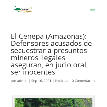
El Cenepa (Amazonas):
Defensores acusados de
secuestrar a presuntos
mineros ilegales
aseguran, en jucio oral,
ser inocentes
por
admin
|
Sep 16, 2021
|
Noticias
|
0 Comentarios