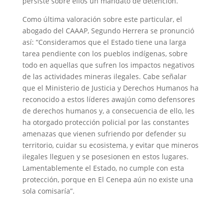
persiste sobre ellos un mandato de detención.
Como última valoración sobre este particular, el
abogado del CAAAP, Segundo Herrera se pronunció
así: “Consideramos que el Estado tiene una larga
tarea pendiente con los pueblos indígenas, sobre
todo en aquellas que sufren los impactos negativos
de las actividades mineras ilegales. Cabe señalar
que el Ministerio de Justicia y Derechos Humanos ha
reconocido a estos líderes awajún como defensores
de derechos humanos y, a consecuencia de ello, les
ha otorgado protección policial por las constantes
amenazas que vienen sufriendo por defender su
territorio, cuidar su ecosistema, y evitar que mineros
ilegales lleguen y se posesionen en estos lugares.
Lamentablemente el Estado, no cumple con esta
protección, porque en El Cenepa aún no existe una
sola comisaría”.