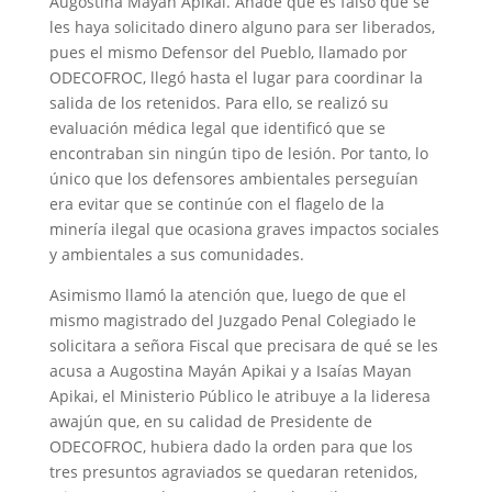
Augostina Mayán Apikai. Añade que es falso que se
les haya solicitado dinero alguno para ser liberados,
pues el mismo Defensor del Pueblo, llamado por
ODECOFROC, llegó hasta el lugar para coordinar la
salida de los retenidos. Para ello, se realizó su
evaluación médica legal que identificó que se
encontraban sin ningún tipo de lesión. Por tanto, lo
único que los defensores ambientales perseguían
era evitar que se continúe con el flagelo de la
minería ilegal que ocasiona graves impactos sociales
y ambientales a sus comunidades.
Asimismo llamó la atención que, luego de que el
mismo magistrado del Juzgado Penal Colegiado le
solicitara a señora Fiscal que precisara de qué se les
acusa a Augostina Mayán Apikai y a Isaías Mayan
Apikai, el Ministerio Público le atribuye a la lideresa
awajún que, en su calidad de Presidente de
ODECOFROC, hubiera dado la orden para que los
tres presuntos agraviados se quedaran retenidos,