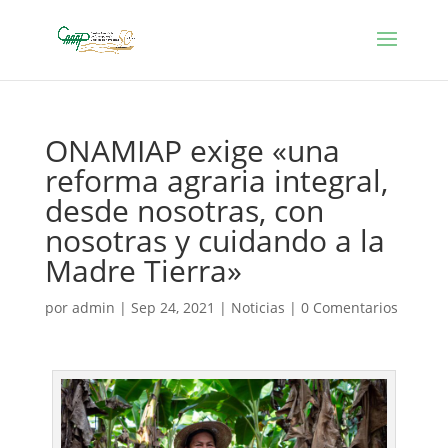
ONAMIAP exige «una
reforma agraria integral,
desde nosotras, con
nosotras y cuidando a la
Madre Tierra»
por
admin
|
Sep 24, 2021
|
Noticias
|
0 Comentarios