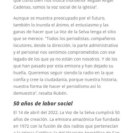
que como bien nos indica monseñor Miguel Ángel
Cadenas, somos la voz social de la Iglesia”.
Aunque se muestra preocupado por el futuro,
también lo inunda el ánimo, el entusiasmo y las
ganas de hacer que La Voz de la Selva tenga el sitio
que se merece. “Todos los periodistas, compañeros
locutores, desde la dirección, la parte administrativa
y el personal nos sentimos comprometidos con ese
legado de los que ya no están con nosotros. Y de los
que han pasado por esta emisora y han dejado su
huella. Queremos seguir siendo la radio en la que
confía y cree la ciudadanía, porque nuestra historia,
nuestra forma de hacer el periodismo así lo
demuestra”, resalta Rubén.
50 años de labor social
El 14 de abril del 2022, La Voz de la Selva cumplirá 50
años de creación. La emisora amazónica fue fundada
en 1972 con la fusión de dos radios que pertenecían
a la Iglesia Católica: la del Vicariato Apostólico de San