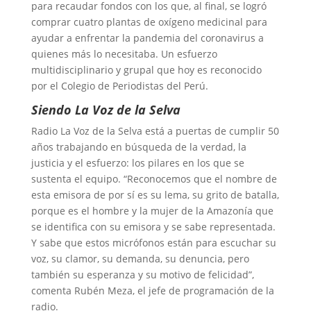
para recaudar fondos con los que, al final, se logró
comprar cuatro plantas de oxígeno medicinal para
ayudar a enfrentar la pandemia del coronavirus a
quienes más lo necesitaba. Un esfuerzo
multidisciplinario y grupal que hoy es reconocido
por el Colegio de Periodistas del Perú.
Siendo La Voz de la Selva
Radio La Voz de la Selva está a puertas de cumplir 50
años trabajando en búsqueda de la verdad, la
justicia y el esfuerzo: los pilares en los que se
sustenta el equipo. “Reconocemos que el nombre de
esta emisora de por sí es su lema, su grito de batalla,
porque es el hombre y la mujer de la Amazonía que
se identifica con su emisora y se sabe representada.
Y sabe que estos micrófonos están para escuchar su
voz, su clamor, su demanda, su denuncia, pero
también su esperanza y su motivo de felicidad”,
comenta Rubén Meza, el jefe de programación de la
radio.