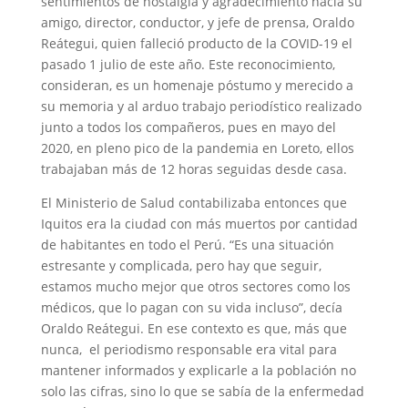
sentimientos de nostalgia y agradecimiento hacia su
amigo, director, conductor, y jefe de prensa, Oraldo
Reátegui, quien falleció producto de la COVID-19 el
pasado 1 julio de este año. Este reconocimiento,
consideran, es un homenaje póstumo y merecido a
su memoria y al arduo trabajo periodístico realizado
junto a todos los compañeros, pues en mayo del
2020, en pleno pico de la pandemia en Loreto, ellos
trabajaban más de 12 horas seguidas desde casa.
El Ministerio de Salud contabilizaba entonces que
Iquitos era la ciudad con más muertos por cantidad
de habitantes en todo el Perú. “Es una situación
estresante y complicada, pero hay que seguir,
estamos mucho mejor que otros sectores como los
médicos, que lo pagan con su vida incluso”, decía
Oraldo Reátegui. En ese contexto es que, más que
nunca, el periodismo responsable era vital para
mantener informados y explicarle a la población no
solo las cifras, sino lo que se sabía de la enfermedad