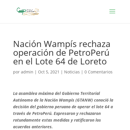
Nación Wampís rechaza
operación de PetroPerú
en el Lote 64 de Loreto
por
admin
|
Oct 5, 2021
|
Noticias
|
0 Comentarios
La asamblea máxima del Gobierno Territorial
Autónomo de la Nación Wampís (GTANW) conoció la
decisión del gobierno peruano de operar el lote 64 a
través de PetroPerú. Expresaron y rechazaron
rotundamente estas medidas y ratificaron los
acuerdos anteriores.