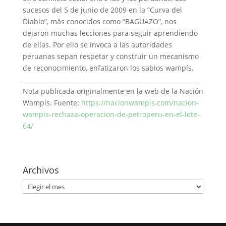
sucesos del 5 de junio de 2009 en la “Curva del
Diablo”, más conocidos como “BAGUAZO”, nos
dejaron muchas lecciones para seguir aprendiendo
de ellas. Por ello se invoca a las autoridades
peruanas sepan respetar y construir un mecanismo
de reconocimiento, enfatizaron los sabios wampís.
__________________________________________________________
Nota publicada originalmente en la web de la Nación
Wampís. Fuente:
https://nacionwampis.com/
nacion-
wampis-rechaza-
operacion-de-petroperu-en-el-
lote-
64/
Archivos
Archivos