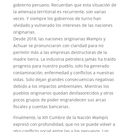
gobierno peruano. Recuerdan que esta situación de
la amenaza territorial es recurrente, son varias
veces. Y siempre los gobiernos de turno han
olvidado y vulnerado los intereses de las naciones
originarias.
Desde 2018, las naciones originarias Wampís y
Achuar se pronunciaron con claridad para no
permitir más a las empresas destructoras de la
madre tierra. La industria petrolera jamás ha traído
progreso para nuestro pueblo, solo ha generado
contaminación, enfermedad y conflictos a nuestras
vidas. Solo dejan grandes consecuencias negativas
debido a los impactos ambientales. Mientras los
pueblos originarios quedan desfavorecidos y otros
pocos grupos de poder engrandecen sus arcas
fiscales y cuentas bancarias.
Finalmente, la XIII Cumbre de la Nación Wampís
expresó con profundidad, que no se puede volver a
otro conflicto social entre las y los peruanos. Los