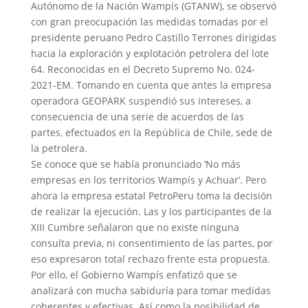
Autónomo de la Nación Wampís (GTANW), se observó
con gran preocupación las medidas tomadas por el
presidente peruano Pedro Castillo Terrones dirigidas
hacia la exploración y explotación petrolera del lote
64. Reconocidas en el Decreto Supremo No. 024-
2021-EM. Tomando en cuenta que antes la empresa
operadora GEOPARK suspendió sus intereses, a
consecuencia de una serie de acuerdos de las
partes, efectuados en la República de Chile, sede de
la petrolera.
Se conoce que se había pronunciado ‘No más
empresas en los territorios Wampís y Achuar’. Pero
ahora la empresa estatal PetroPeru toma la decisión
de realizar la ejecución. Las y los participantes de la
XIII Cumbre señalaron que no existe ninguna
consulta previa, ni consentimiento de las partes, por
eso expresaron total rechazo frente esta propuesta.
Por ello, el Gobierno Wampís enfatizó que se
analizará con mucha sabiduría para tomar medidas
coherentes y efectivas. Así como la posibilidad de