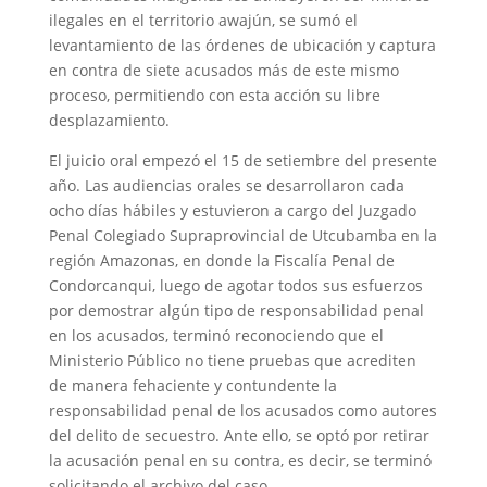
ilegales en el territorio awajún, se sumó el
levantamiento de las órdenes de ubicación y captura
en contra de siete acusados más de este mismo
proceso, permitiendo con esta acción su libre
desplazamiento.
El juicio oral empezó el 15 de setiembre del presente
año. Las audiencias orales se desarrollaron cada
ocho días hábiles y estuvieron a cargo del Juzgado
Penal Colegiado Supraprovincial de Utcubamba en la
región Amazonas, en donde la Fiscalía Penal de
Condorcanqui, luego de agotar todos sus esfuerzos
por demostrar algún tipo de responsabilidad penal
en los acusados, terminó reconociendo que el
Ministerio Público no tiene pruebas que acrediten
de manera fehaciente y contundente la
responsabilidad penal de los acusados como autores
del delito de secuestro. Ante ello, se optó por retirar
la acusación penal en su contra, es decir, se terminó
solicitando el archivo del caso.