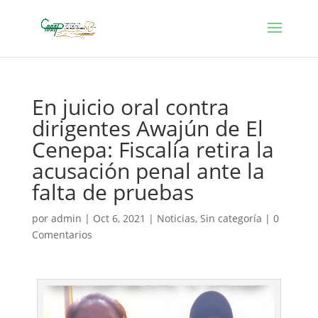
En juicio oral contra
dirigentes Awajún de El
Cenepa: Fiscalía retira la
acusación penal ante la
falta de pruebas
por
admin
|
Oct 6, 2021
|
Noticias
,
Sin categoría
|
0
Comentarios