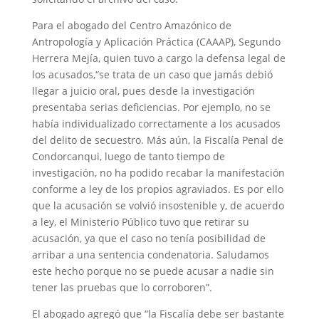
Para el abogado del Centro Amazónico de
Antropología y Aplicación Práctica (CAAAP), Segundo
Herrera Mejía, quien tuvo a cargo la defensa legal de
los acusados,“se trata de un caso que jamás debió
llegar a juicio oral, pues desde la investigación
presentaba serias deficiencias. Por ejemplo, no se
había individualizado correctamente a los acusados
del delito de secuestro. Más aún, la Fiscalía Penal de
Condorcanqui, luego de tanto tiempo de
investigación, no ha podido recabar la manifestación
conforme a ley de los propios agraviados. Es por ello
que la acusación se volvió insostenible y, de acuerdo
a ley, el Ministerio Público tuvo que retirar su
acusación, ya que el caso no tenía posibilidad de
arribar a una sentencia condenatoria. Saludamos
este hecho porque no se puede acusar a nadie sin
tener las pruebas que lo corroboren”.
El abogado agregó que “la Fiscalía debe ser bastante