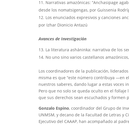
Narrativas amazónicas: “Anchasipage agabi
desde los nomatsigengas, por Guissenia Rodrí
Los enunciados expresivos y canciones ance
por Izhar Dionicio Antazú
Avances de Investigación
La literatura asháninka: narrativa de los s
No uno sino varios castellanos amazónicos,
Los coordinadores de la publicación, liderado
misma es que “este número contribuya —en el 
nuestros saberes, dando lugar a estas voces i
Pero que no solo se queda oculto en el follaje
que sus derechos sean escuchados y formen pa
Gonzalo Espino
, coordinador del Grupo de Inv
UNMSM, y decano de la Facultad de Letras y
Ejecutivo del CAAAP, han acompañado al padre