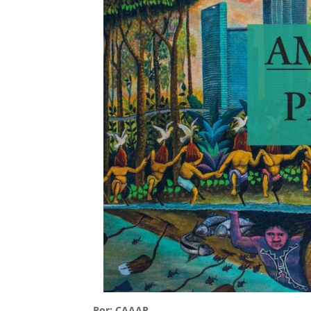
Por: CAAAP