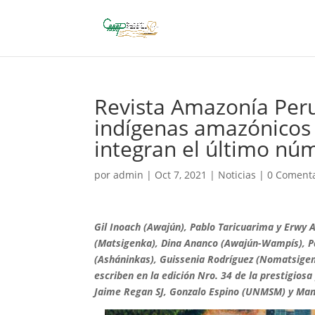
Revista Amazonía Peru
indígenas amazónicos 
integran el último nú
por
admin
|
Oct 7, 2021
|
Noticias
|
0 Comenta
Gil Inoach (Awajún), Pablo Taricuarima y Erwy 
(Matsigenka), Dina Ananco (Awajún-Wampís), Pa
(Asháninkas), Guissenia Rodríguez (Nomatsigenk
escriben en la edición Nro. 34 de la prestigio
Jaime Regan SJ, Gonzalo Espino (UNMSM) y Man