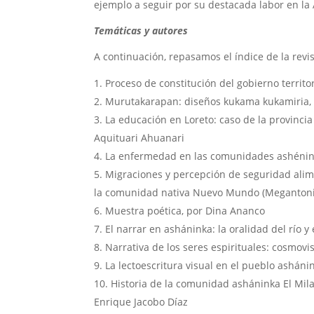
ejemplo a seguir por su destacada labor en la
Temáticas y autores
A continuación, repasamos el índice de la rev
Proceso de constitución del gobierno territ
Murutakarapan: diseños kukama kukamiria, 
La educación en Loreto: caso de la provinci
Aquituari Ahuanari
La enfermedad en las comunidades ashéninka
Migraciones y percepción de seguridad alime
la comunidad nativa Nuevo Mundo (Megantoni,
Muestra poética, por Dina Ananco
El narrar en asháninka: la oralidad del río y
Narrativa de los seres espirituales: cosmovi
La lectoescritura visual en el pueblo ashán
Historia de la comunidad asháninka El Mila
Enrique Jacobo Díaz