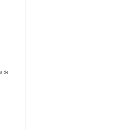
ka de