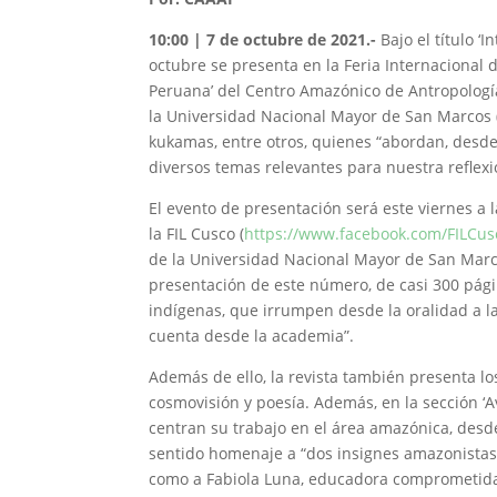
10:00 | 7 de octubre de 2021.-
Bajo el título 
octubre se presenta en la Feria Internacional 
Peruana’ del Centro Amazónico de Antropología 
la Universidad Nacional Mayor de San Marcos
kukamas, entre otros, quienes “abordan, desde
diversos temas relevantes para nuestra reflexi
El evento de presentación será este viernes a l
la FIL Cusco (
https://www.facebook.com/FILCus
de la Universidad Nacional Mayor de San Marco
presentación de este número, de casi 300 página
indígenas, que irrumpen desde la oralidad a la
cuenta desde la academia”.
Además de ello, la revista también presenta lo
cosmovisión y poesía. Además, en la sección ‘A
centran su trabajo en el área amazónica, desde
sentido homenaje a “dos insignes amazonistas
como a Fabiola Luna, educadora comprometida c