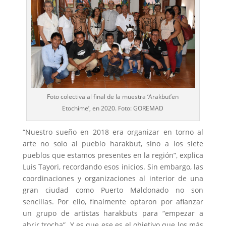
Foto colectiva al final de la muestra ‘Arakbut’en
Etochime’, en 2020. Foto: GOREMAD
“Nuestro sueño en 2018 era organizar en torno al
arte no solo al pueblo harakbut, sino a los siete
pueblos que estamos presentes en la región”, explica
Luis Tayori, recordando esos inicios. Sin embargo, las
coordinaciones y organizaciones al interior de una
gran ciudad como Puerto Maldonado no son
sencillas. Por ello, finalmente optaron por afianzar
un grupo de artistas harakbuts para “empezar a
abrir trocha”. Y es que ese es el objetivo que los más