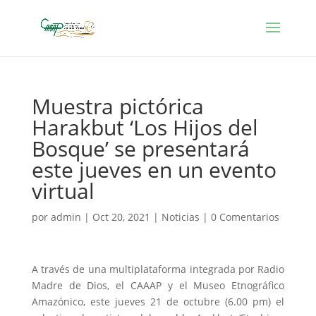
Muestra pictórica
Harakbut ‘Los Hijos del
Bosque’ se presentará
este jueves en un evento
virtual
por
admin
|
Oct 20, 2021
|
Noticias
|
0 Comentarios
A través de una multiplataforma integrada por Radio
Madre de Dios, el CAAAP y el Museo Etnográfico
Amazónico, este jueves 21 de octubre (6.00 pm) el