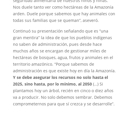
seguridad alimentaria de nuestros niños y niñas.
Nos duele tanto ver como hectáreas de la Amazonía
arden. Duele porque sabemos que hay animales con
todas sus familias que se queman”, aseveró.
Continuó su presentación señalando que es “una
gran mentira” la idea de que los pueblos indígenas
no saben de administración, pues desde hace
muchos años se encargan de gestionar miles de
hectáreas de bosques, agua, frutos y animales en el
territorio amazónico. “Porque sabemos de
administración es que existe hoy en día la Amazonía.
Y se debe asegurar los recursos no solo hasta el
2025, sino hasta, por lo mínimo, al 2050
(…) Si
plantamos hoy un árbol, recién en cinco o diez años
va a producir. No solo debemos sembrar. Debemos
comprometernos para que sí crezca y se desarrolle”.