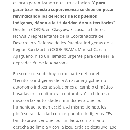
estarán garantizando nuestra extinción.
Y para
garantizar nuestra supervivencia se debe empezar
reivindicando los derechos de los pueblos
indígenas, dándole la titularidad de sus territorios
”.
Desde la COP26, en Glasgow, Escocia, la lideresa
kichwa y representante de la Coordinadora de
Desarrollo y Defensa de los Pueblos Indígenas de la
Región San Martín (CODEPISAM), Marisol García
Apagüeño, hizo un llamado urgente para detener la
depredación de la Amazonía.
En su discurso de hoy, como parte del panel
“Territorio indígenas de la Amazonía y gobierno
autónomo indígena: soluciones al cambio climático
basadas en la cultura y la naturaleza”, la lideresa
invocó a las autoridades mundiales a que, por
humanidad, tomen acción. Al mismo tiempo, les
pidió su solidaridad con los pueblos indígenas. “Es
tan doloroso ver que, por un lado, con la mano
derecha se limpia y con la izquierda se destruye. Ese