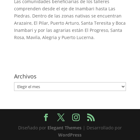
Las comunidades beneficiarias de los talleres
comprenden desde el eje de Inambari hasta Las
Piedras. Dentro de las zonas nativas se encuentran
Arazaire, El Pilar, Puerto Arturo, Santa Teresita y Boca
Inambari y por las agrarias están El Progreso, Santa
Rosa, Mavila, Alegria y Puerto Lucerna.
Archivos
Archivos
Diseñado por
Elegant Themes
| Desarrollado por
WordPress