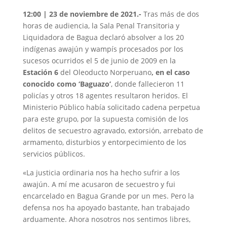
12:00 | 23 de noviembre de 2021.-
Tras más de dos
horas de audiencia, la Sala Penal Transitoria y
Liquidadora de Bagua declaró absolver a los 20
indígenas awajún y wampís procesados por los
sucesos ocurridos el 5 de junio de 2009 en la
Estación 6
del Oleoducto Norperuano
, en el caso
conocido como ‘Baguazo’
, donde fallecieron 11
policías y otros 18 agentes resultaron heridos. El
Ministerio Público había solicitado cadena perpetua
para este grupo, por la supuesta comisión de los
delitos de secuestro agravado, extorsión, arrebato de
armamento, disturbios y entorpecimiento de los
servicios públicos.
«La justicia ordinaria nos ha hecho sufrir a los
awajún. A mí me acusaron de secuestro y fui
encarcelado en Bagua Grande por un mes. Pero la
defensa nos ha apoyado bastante, han trabajado
arduamente. Ahora nosotros nos sentimos libres,