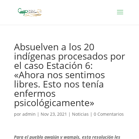
Absuelven a los 20
indígenas procesados por
el caso Estación 6:
«Ahora nos sentimos
libres. Esto nos tenía
enfermos
psicológicamente»
por
admin
|
Nov 23, 2021
|
Noticias
|
0 Comentarios
Para el pueblo awajún y wampís, esta resolución les