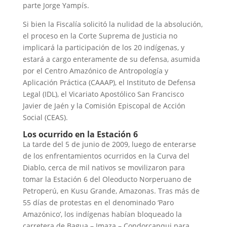
parte Jorge Yampís.
Si bien la Fiscalía solicitó la nulidad de la absolución,
el proceso en la Corte Suprema de Justicia no
implicará la participación de los 20 indígenas, y
estará a cargo enteramente de su defensa, asumida
por el Centro Amazónico de Antropología y
Aplicación Práctica (CAAAP), el Instituto de Defensa
Legal (IDL), el Vicariato Apostólico San Francisco
Javier de Jaén y la Comisión Episcopal de Acción
Social (CEAS).
Los ocurrido en la Estación 6
La tarde del 5 de junio de 2009, luego de enterarse
de los enfrentamientos ocurridos en la Curva del
Diablo, cerca de mil nativos se movilizaron para
tomar la Estación 6 del Oleoducto Norperuano de
Petroperú, en Kusu Grande, Amazonas. Tras más de
55 días de protestas en el denominado ‘Paro
Amazónico’, los indígenas habían bloqueado la
carretera de Bagua – Imaza – Condorcanqui para