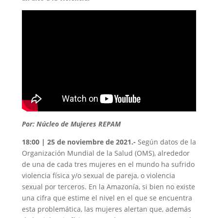
Por: Núcleo de Mujeres REPAM
18:00 | 25 de noviembre de 2021.-
Según datos de la
Organización Mundial de la Salud (OMS), alrededor
de una de cada tres mujeres en el mundo ha sufrido
violencia física y/o sexual de pareja, o violencia
sexual por terceros. En la Amazonía, si bien no existe
una cifra que estime el nivel en el que se encuentra
esta problemática, las mujeres alertan que, además