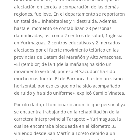
afectación en Loreto, a comparación de las demás
regiones, fue leve. En el departamento se reportaron
un total de 3 inhabitables y 1 destruida. Además,
hasta el momento se contabilizan 28 personas
damnificadas; así como 2 centros de salud, 1 iglesia
en Yurimaguas, 2 centros educativos y 2 mercados
afectados por el fuerte movimiento telúrico en las
provincias de Datem del Marañón y Alto Amazonas.
«El (temblor) de la 1 (de la mañana) ha sido un
movimiento vertical, por eso el ‘sacudón’ ha sido
mucho más fuerte. El de Barranca ha sido un sismo
horizontal, por eso es que no ha sido acompañado
de ruido y ha sido uniforme», explicó Camilo Vinatea.
Por otro lado, el funcionario anunció que personal ya
se encuentra trabajando en la rehabilitación de la
carretera interprovincial Tarapoto – Yurimaguas, la
cual se encontraba bloqueada en el kilometro 33
viniendo desde San Martín a Loreto debido a un