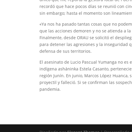
recordó que hace pocos días se reunió con cinc
sin embargo; hasta el momento son lineamiento
«Ya nos ha pasado tantas cosas que no podemo
que las acciones demoren y no se atienda a la
Finalmente, desde ORAU se solicitó el despli
para detener las agresiones y la inseguridad q
defensa de sus territorios.
El asesinato de Lucio Pascual Yumanga no es e
indígena asháninka Estela Casanto, pertenecien
región Junín. En junio, Marcos López Huanca, s
proyectil y falleció. Si se confirman las sospe
pandemia.