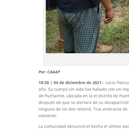
Por: CAAAP
18:30 | 04 de diciembre de 2021.-
Lucio Pascu
año. Su cuerpo sin vida fue hallado con un im
de Pucharine, ubicada en la el distrito de Pu
después de que se alertara de su desaparición
ninguno de los dos retornó. Tras enterarse d
volvieron.
La comunidad denunció el hecho el último vier