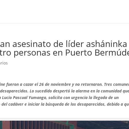
an asesinato de líder asháninka
atro personas en Puerto Bermúd
rios
ne fueron a cazar el 26 de noviembre y no retornaron. Tres comune
 desaparecidos. Lo sucedido despertó la alarma en la comunidad que
ka Lucio Pascual Yumanga, solicita con urgencia la llegada de un
 del cadáver e iniciar la búsqueda de los desaparecidos, debido a q