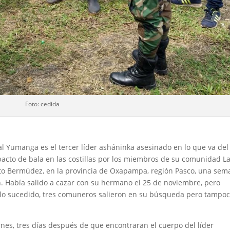
Foto: cedida
al Yumanga es el tercer líder asháninka asesinado en lo que va del
pacto de bala en las costillas por los miembros de su comunidad L
erto Bermúdez, en la provincia de Oxapampa, región Pasco, una se
. Había salido a cazar con su hermano el 25 de noviembre, pero
e lo sucedido, tres comuneros salieron en su búsqueda pero tampo
nes, tres días después de que encontraran el cuerpo del líder