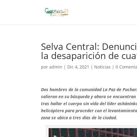
Selva Central: Denunci
la desaparición de cu
por
admin
|
Dic 4, 2021
|
Noticias
|
0 Comenta
Dos hombres de la comunidad La Paz de Puchari
salieron en su búsqueda y ahora se encuentran
tras hallar el cuerpo sin vida del líder ashánin
helicóptero para proceder con el levantamiento
zona se ubica a tres días de la ciudad.