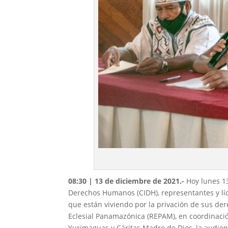
08:30 | 13 de diciembre de 2021.-
Hoy lunes 1
Derechos Humanos (CIDH), representantes y líd
que están viviendo por la privación de sus dere
Eclesial Panamazónica (REPAM), en coordinación
Yurimaguas y Cáritas Madre de Dios, la audienc