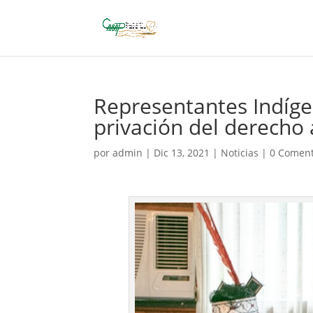
Representantes Indíg
privación del derecho 
por
admin
|
Dic 13, 2021
|
Noticias
|
0 Coment