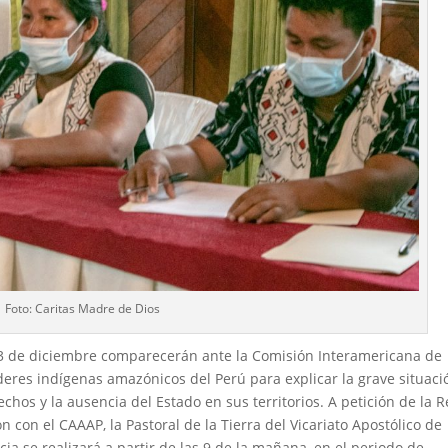
Foto: Caritas Madre de Dios
3 de diciembre comparecerán ante la Comisión Interamericana de
eres indígenas amazónicos del Perú para explicar la grave situaci
chos y la ausencia del Estado en sus territorios. A petición de la 
 con el CAAAP, la Pastoral de la Tierra del Vicariato Apostólico de
ia se realizará a partir de las 9 de la mañana, en el periodo de