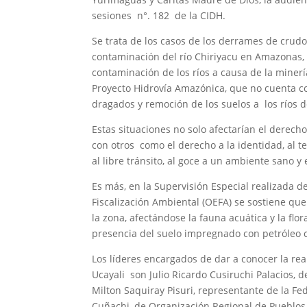
sesiones n°. 182 de la CIDH.
Se trata de los casos de los derrames de crudo
contaminación del río Chiriyacu en Amazonas, 
contaminación de los ríos a causa de la minerí
Proyecto Hidrovía Amazónica, que no cuenta con
dragados y remoción de los suelos a los ríos 
Estas situaciones no solo afectarían el derecho
con otros como el derecho a la identidad, al ter
al libre tránsito, al goce a un ambiente sano y 
Es más, en la Supervisión Especial realizada d
Fiscalización Ambiental (OEFA) se sostiene qu
la zona, afectándose la fauna acuática y la flo
presencia del suelo impregnado con petróleo 
Los líderes encargados de dar a conocer la rea
Ucayali son Julio Ricardo Cusiruchi Palacios, 
Milton Saquiray Pisuri, representante de la 
Cuñachi, de Organización Regional de Pueblos