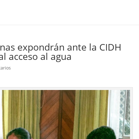
enas expondrán ante la CIDH
al acceso al agua
arios