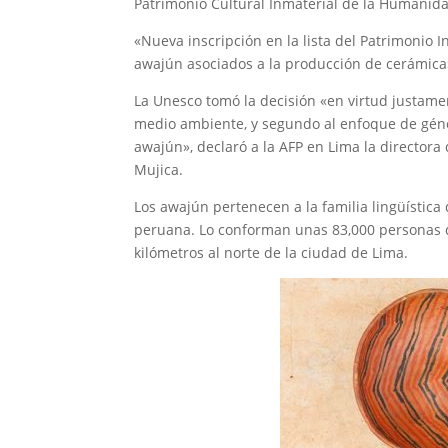
Patrimonio Cultural Inmaterial de la Humanida
«Nueva inscripción en la lista del Patrimonio I
awajún asociados a la producción de cerámica»
La Unesco tomó la decisión «en virtud justame
medio ambiente, y segundo al enfoque de géner
awajún», declaró a la AFP en Lima la directora
Mujica.
Los awajún pertenecen a la familia lingüística
peruana. Lo conforman unas 83,000 personas qu
kilómetros al norte de la ciudad de Lima.