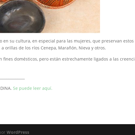
vo en su cultura, en especial para las mujeres, que preservan estos
a orillas de los ríos Cenepa, Marañón, Nieva y otros.
 fines domésticos, pero están estrechamente ligados a las creenc
______________
NDINA.
Se puede leer aquí.
 por
WordPress