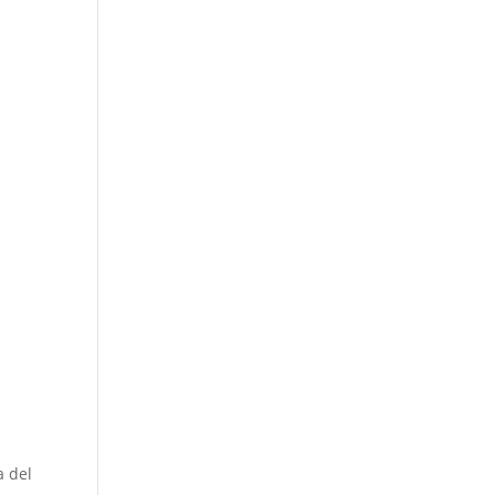
a del