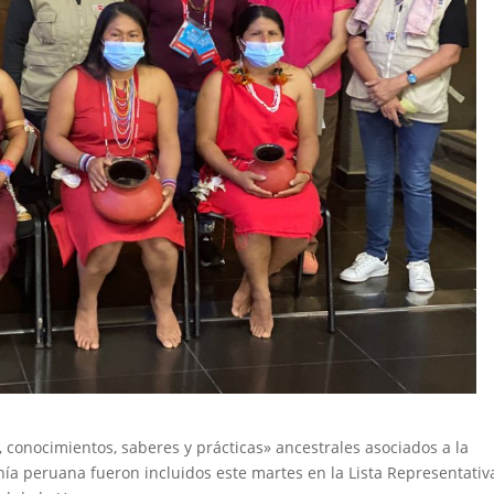
, conocimientos, saberes y prácticas» ancestrales asociados a la
nía peruana fueron incluidos este martes en la Lista Representativ