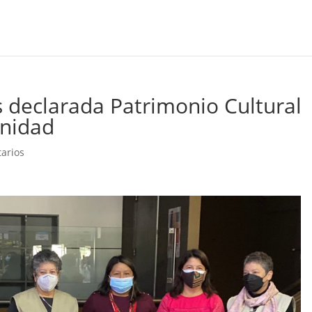
 declarada Patrimonio Cultural
anidad
arios