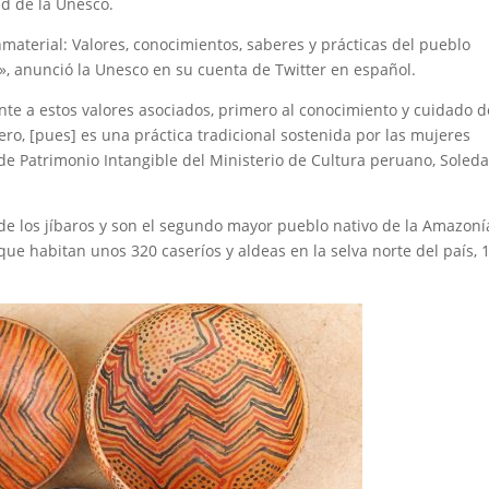
d de la Unesco.
nmaterial: Valores, conocimientos, saberes y prácticas del pueblo
, anunció la Unesco en su cuenta de Twitter en español.
nte a estos valores asociados, primero al conocimiento y cuidado d
o, [pues] es una práctica tradicional sostenida por las mujeres
 de Patrimonio Intangible del Ministerio de Cultura peruano, Soled
 de los jíbaros y son el segundo mayor pueblo nativo de la Amazoní
e habitan unos 320 caseríos y aldeas en la selva norte del país, 