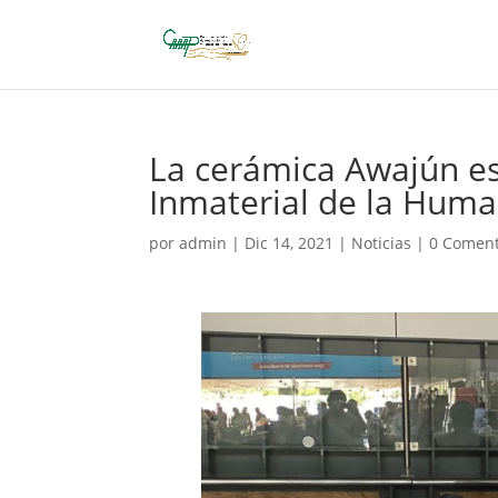
La cerámica Awajún es
Inmaterial de la Hum
por
admin
|
Dic 14, 2021
|
Noticias
|
0 Coment