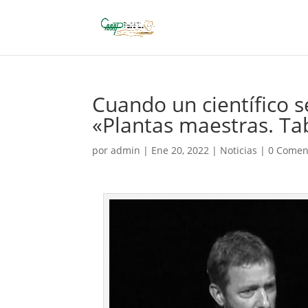
Cuando un científico s
«Plantas maestras. T
por
admin
|
Ene 20, 2022
|
Noticias
|
0 Comen