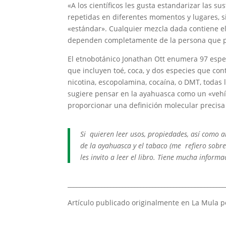
«A los científicos les gusta estandarizar las s
repetidas en diferentes momentos y lugares, si
«estándar». Cualquier mezcla dada contiene el
dependen completamente de la persona que p
El etnobotánico Jonathan Ott enumera 97 espe
que incluyen toé, coca, y dos especies que co
nicotina, escopolamina, cocaína, o DMT, todas 
sugiere pensar en la ayahuasca como un «vehíc
proporcionar una definición molecular precisa
Si quieren leer usos, propiedades, así como a
de la ayahuasca y el tabaco (me refiero sobr
les invito a leer el libro. Tiene mucha inform
____________________________________________________
Artículo publicado originalmente en La Mula 