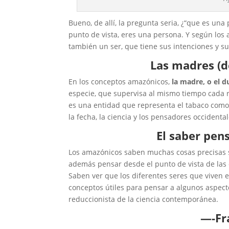
Bueno, de allí, la pregunta seria, ¿“que es una 
punto de vista, eres una persona. Y según los
también un ser, que tiene sus intenciones y su
Las madres (de
En los conceptos amazónicos,
la madre, o el d
especie, que supervisa al mismo tiempo cada r
es una entidad que representa el tabaco como 
la fecha, la ciencia y los pensadores occidenta
El saber pen
Los amazónicos saben muchas cosas precisas s
además pensar desde el punto de vista de las 
Saben ver que los diferentes seres que viven 
conceptos útiles para pensar a algunos aspect
reduccionista de la ciencia contemporánea.
—-Fr