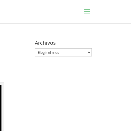
Archivos
Archivos