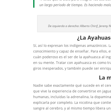
un largo periodo de tiempo. Es haciendo mala
De izquierda a derecha: Alberto Chirif, Jeremy 
¿La Ayahuas
Sí, así lo expresan los indígenas amazónicos. 
conocimiento y capaz de enseñar. Para ellos,
cuán poderoso es el ser de la ayahuasca al ing
en su mente. Tratar con ayahuasca es como tra
giros inesperados, y también puede ser enriq
La 
Nadie sabe exactamente qué sucede en el cer
que vive la experiencia de convertirse en jagu
humanas, incluidas la adrenalina, la dopamina,
explicarla por completo. La nicotina que cont
sangre al cerebro, y al mismo tiempo libera 