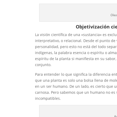
Oleo 
Objetivización ci
La visión científica de una «sustancia» es excl
interpretativo, o relacional. Desde el punto de
personalidad, pero esto no está del todo separ
indígenas, la palabra esencia o espíritu o alm
espíritu de la planta si manifiesta en su sabor,
conjunto.
Para entender lo que significa la diferencia e
que una planta es solo una bolsa llena de mol
en un ser humano. De un lado, es cierto que 
carnosa. Pero sabemos que un humano no es s
incompatibles.
A