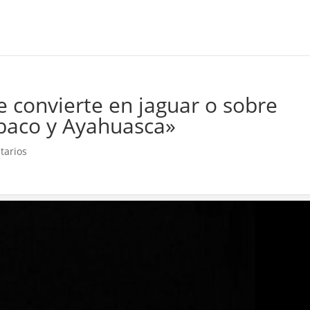
e convierte en jaguar o sobre
abaco y Ayahuasca»
tarios