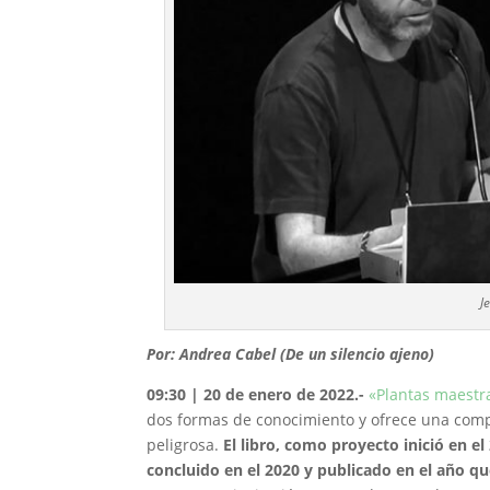
J
Por: Andrea Cabel (De un silencio ajeno)
09:30 | 20 de enero de 2022.-
«Plantas maestr
dos formas de conocimiento y ofrece una com
peligrosa.
El libro, como proyecto inició en e
concluido en el 2020 y publicado en el año q