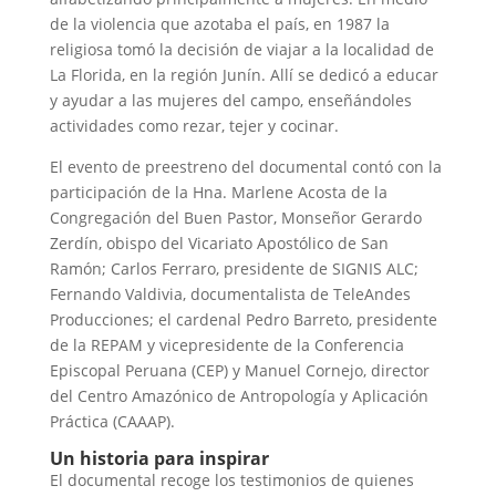
de la violencia que azotaba el país, en 1987 la
religiosa tomó la decisión de viajar a la localidad de
La Florida, en la región Junín. Allí se dedicó a educar
y ayudar a las mujeres del campo, enseñándoles
actividades como rezar, tejer y cocinar.
El evento de preestreno del documental contó con la
participación de la Hna. Marlene Acosta de la
Congregación del Buen Pastor, Monseñor Gerardo
Zerdín, obispo del Vicariato Apostólico de San
Ramón; Carlos Ferraro, presidente de SIGNIS ALC;
Fernando Valdivia, documentalista de TeleAndes
Producciones; el cardenal Pedro Barreto, presidente
de la REPAM y vicepresidente de la Conferencia
Episcopal Peruana (CEP) y Manuel Cornejo, director
del Centro Amazónico de Antropología y Aplicación
Práctica (CAAAP).
Un historia para inspirar
El documental recoge los testimonios de quienes