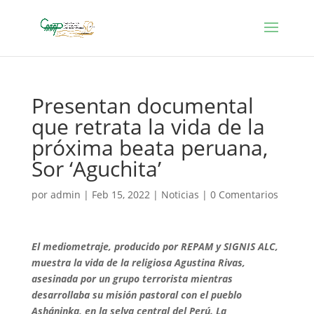
Presentan documental
que retrata la vida de la
próxima beata peruana,
Sor ‘Aguchita’
por
admin
|
Feb 15, 2022
|
Noticias
|
0 Comentarios
El mediometraje, producido por REPAM y SIGNIS ALC,
muestra la vida de la religiosa Agustina Rivas,
asesinada por un grupo terrorista mientras
desarrollaba su misión pastoral con el pueblo
Asháninka, en la selva central del Perú. La