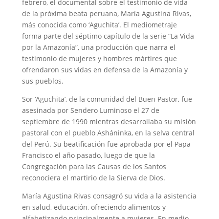
febrero, el documental sobre el testimonio de vida
de la próxima beata peruana, María Agustina Rivas,
más conocida como ‘Aguchita’. El mediometraje
forma parte del séptimo capítulo de la serie “La Vida
por la Amazonía”, una producción que narra el
testimonio de mujeres y hombres mártires que
ofrendaron sus vidas en defensa de la Amazonía y
sus pueblos.
Sor ‘Aguchita’, de la comunidad del Buen Pastor, fue
asesinada por Sendero Luminoso el 27 de
septiembre de 1990 mientras desarrollaba su misión
pastoral con el pueblo Asháninka, en la selva central
del Perú. Su beatificación fue aprobada por el Papa
Francisco el año pasado, luego de que la
Congregación para las Causas de los Santos
reconociera el martirio de la Sierva de Dios.
María Agustina Rivas consagró su vida a la asistencia
en salud, educación, ofreciendo alimentos y
alfabetizando principalmente a mujeres. En medio