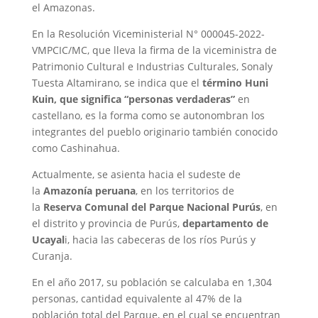
el Amazonas.
En la Resolución Viceministerial N° 000045-2022-
VMPCIC/MC, que lleva la firma de la viceministra de
Patrimonio Cultural e Industrias Culturales, Sonaly
Tuesta Altamirano, se indica que el
término Huni
Kuin, que significa “personas verdaderas”
en
castellano, es la forma como se autonombran los
integrantes del pueblo originario también conocido
como Cashinahua.
Actualmente, se asienta hacia el sudeste de
la
Amazonía peruana
, en los territorios de
la
Reserva Comunal del Parque Nacional Purús
, en
el distrito y provincia de Purús,
departamento de
Ucayal
i, hacia las cabeceras de los ríos Purús y
Curanja.
En el año 2017, su población se calculaba en 1,304
personas, cantidad equivalente al 47% de la
población total del Parque, en el cual se encuentran