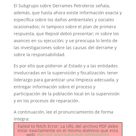
El Subgrupo sobre Derrames Petroleros señala,
además, que hasta ahora existe información exacta y
específica sobre los daños ambientales y sociales
ocasionados; ni tampoco sobre el plan de primera
respuesta, que Repsol debió presentar; ni sobre los
avances en su ejecución; y ue preocupa lo lento de
las investigaciones sobre las causas del derrame y
sobre la responsabilidad.
Es por ello que pidieron al Estado y a las entidades
involucradas en la supervisión y fiscalización, tener
liderazgo para garantizar una limpieza adecuada, y
entregar información sobre el proceso y
participación de la población local en la supervisión
y en los procesos de reparación.
A continuación, lee el pronunciamiento de forma
íntegra:
Failed to fetch Error: La URL del archivo PDF debe
estar exactamente en el mismo dominio que esta
web.
Haz clic aquí para más información