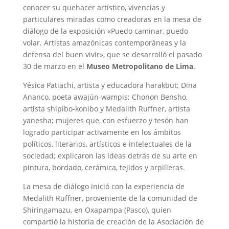
conocer su quehacer artístico, vivencias y
particulares miradas como creadoras en la mesa de
diálogo de la exposición «Puedo caminar, puedo
volar. Artistas amazónicas contemporáneas y la
defensa del buen vivir», que se desarrolló el pasado
30 de marzo en el
Museo Metropolitano de Lima
.
Yésica Patiachi, artista y educadora harakbut; Dina
Ananco, poeta awajún-wampis; Chonon Bensho,
artista shipibo-konibo y Medalith Ruffner, artista
yanesha; mujeres que, con esfuerzo y tesón han
logrado participar activamente en los ámbitos
políticos, literarios, artísticos e intelectuales de la
sociedad; explicaron las ideas detrás de su arte en
pintura, bordado, cerámica, tejidos y arpilleras.
La mesa de diálogo inició con la experiencia de
Medalith Ruffner, proveniente de la comunidad de
Shiringamazu, en Oxapampa (Pasco), quien
compartió la historia de creación de la Asociación de