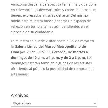
Amazonía desde la perspectiva femenina y que pone
en relevancia los diversos roles y conocimientos que
tienen, expresados a través del arte. Del mismo
modo, esta muestra busca generar un espacio de
reflexión en torno a temas aún pendientes en el
ejercicio de su ciudadanía.
La muestra se puede visitar hasta el 29 de mayo en
la
Galería Limaq del Museo Metropolitano de
Lima
(Av. 28 de Julio 800, Cercado), de
martes a
domingo, de 10 a.m. a 1 p. m. y de 2 a 6 p. m
. Los
domingos estarán también algunas de las artistas
ofreciendo al público la posibilidad de comprar sus
artesanías.
Archivos
Archivos