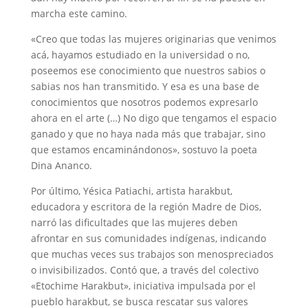
marcha este camino.
«Creo que todas las mujeres originarias que venimos
acá, hayamos estudiado en la universidad o no,
poseemos ese conocimiento que nuestros sabios o
sabias nos han transmitido. Y esa es una base de
conocimientos que nosotros podemos expresarlo
ahora en el arte (…) No digo que tengamos el espacio
ganado y que no haya nada más que trabajar, sino
que estamos encaminándonos», sostuvo la poeta
Dina Ananco.
Por último, Yésica Patiachi, artista harakbut,
educadora y escritora de la región Madre de Dios,
narró las dificultades que las mujeres deben
afrontar en sus comunidades indígenas, indicando
que muchas veces sus trabajos son menospreciados
o invisibilizados. Contó que, a través del colectivo
«Etochime Harakbut», iniciativa impulsada por el
pueblo harakbut, se busca rescatar sus valores