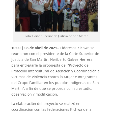
Foto: Corte Superior de Justicia de San Martín
10:00 | 08 de abril de 2021.-
Lideresas Kichwa se
reunieron con el presidente de la Corte Superior de
Justicia de San Martín, Heriberto Gálvez Herrera,
para entregarle la propuesta del “Proyecto de
Protocolo Intercultural de Atención y Coordinación a
Víctimas de Violencia contra la Mujer e Integrantes
del Grupo Familiar en los pueblos indígenas de San
Martín”, a fin de que se proceda con su estudio,
observación y modificación.
La elaboración del proyecto se realizó en
coordinación con las federaciones Kichwa de la