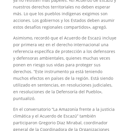
ya no resisten más papeles. «El Acuerdo de Escazú y
nuestros derechos territoriales no deben esperar
más. Lo que los pueblos indígenas exigimos son
acciones. Los gobiernos y los Estados deben asumir
estos desafíos regionales compartidos», agregó.
Asimismo, recordó que el Acuerdo de Escazú incluye
por primera vez en el derecho internacional una
referencia específica de protección a los defensores
y defensoras ambientales, quienes muchas veces
ponen en riesgo sus vidas para proteger sus
derechos. “Este instrumento ya está teniendo
muchos efectos en países de la región. Está siendo
utilizado en sentencias, en resoluciones judiciales,
en resoluciones de la Defensoría del Pueblo»,
puntualizó.
En el conversatorio “La Amazonía frente a la justicia
climática y el Acuerdo de Escazú” también
participaron Gregorio Diaz Mirabal, coordinador
general de la Coordinadora de la Organizaciones