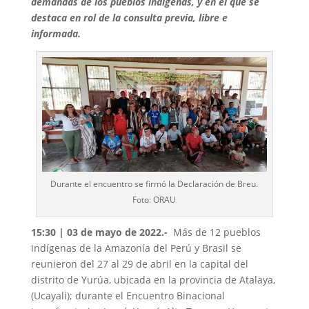
demandas de los pueblos indígenas, y en el que se
destaca en rol de la consulta previa, libre e
informada.
Durante el encuentro se firmó la Declaración de Breu.
Foto: ORAU
15:30 | 03 de mayo de 2022
.-
Más de 12 pueblos
indígenas de la Amazonía del Perú y Brasil se
reunieron del
27 al 29 de abril en la capital del
distrito de Yurúa, ubicada en la provincia de Atalaya
,
(Ucayali); durante el
Encuentro Binacional