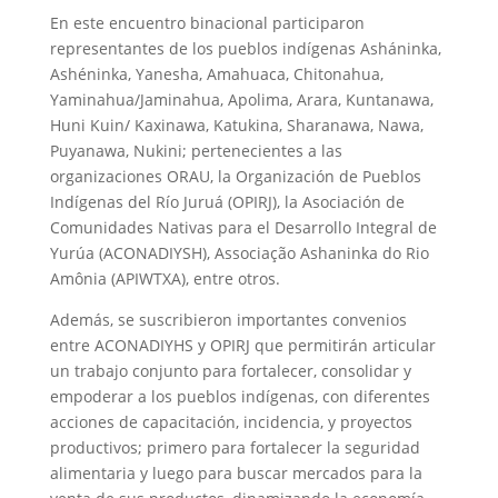
En este encuentro binacional participaron
representantes de los pueblos indígenas Asháninka,
Ashéninka, Yanesha, Amahuaca, Chitonahua,
Yaminahua/Jaminahua, Apolima, Arara, Kuntanawa,
Huni Kuin/ Kaxinawa, Katukina, Sharanawa, Nawa,
Puyanawa, Nukini; pertenecientes a las
organizaciones ORAU, la Organización de Pueblos
Indígenas del Río Juruá (OPIRJ), la Asociación de
Comunidades Nativas para el Desarrollo Integral de
Yurúa (ACONADIYSH), Associação Ashaninka do Rio
Amônia (APIWTXA), entre otros.
Además, se suscribieron importantes convenios
entre ACONADIYHS y OPIRJ que permitirán articular
un trabajo conjunto para fortalecer, consolidar y
empoderar a los pueblos indígenas, con diferentes
acciones de capacitación, incidencia, y proyectos
productivos; primero para fortalecer la seguridad
alimentaria y luego para buscar mercados para la