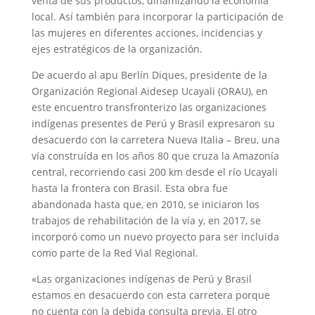
venta de sus productos, dinamizando la economía
local. Así también para incorporar la participación de
las mujeres en diferentes acciones, incidencias y
ejes estratégicos de la organización.
De acuerdo al apu Berlín Diques, presidente de la
Organización Regional Aidesep Ucayali (ORAU), en
este encuentro transfronterizo las organizaciones
indígenas presentes de Perú y Brasil expresaron su
desacuerdo con la carretera Nueva Italia – Breu, una
vía construída en los años 80 que cruza la Amazonía
central, recorriendo casi 200 km desde el río Ucayali
hasta la frontera con Brasil. Esta obra fue
abandonada hasta que, en 2010, se iniciaron los
trabajos de rehabilitación de la vía y, en 2017, se
incorporó como un nuevo proyecto para ser incluida
como parte de la Red Vial Regional.
«Las organizaciones indígenas de Perú y Brasil
estamos en desacuerdo con esta carretera porque
no cuenta con la debida consulta previa. El otro